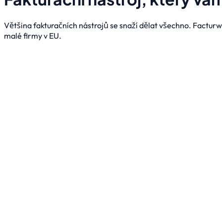
Většina fakturačních nástrojů se snaží dělat všechno. Facturw
malé firmy v EU.