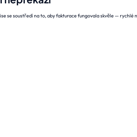
ise se soustředí na to, aby fakturace fungovala skvěle — rychlé