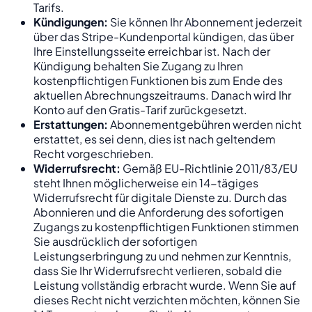
Tarifs.
Kündigungen:
Sie können Ihr Abonnement jederzeit
über das Stripe-Kundenportal kündigen, das über
Ihre Einstellungsseite erreichbar ist. Nach der
Kündigung behalten Sie Zugang zu Ihren
kostenpflichtigen Funktionen bis zum Ende des
aktuellen Abrechnungszeitraums. Danach wird Ihr
Konto auf den Gratis-Tarif zurückgesetzt.
Erstattungen:
Abonnementgebühren werden nicht
erstattet, es sei denn, dies ist nach geltendem
Recht vorgeschrieben.
Widerrufsrecht:
Gemäß EU-Richtlinie 2011/83/EU
steht Ihnen möglicherweise ein 14-tägiges
Widerrufsrecht für digitale Dienste zu. Durch das
Abonnieren und die Anforderung des sofortigen
Zugangs zu kostenpflichtigen Funktionen stimmen
Sie ausdrücklich der sofortigen
Leistungserbringung zu und nehmen zur Kenntnis,
dass Sie Ihr Widerrufsrecht verlieren, sobald die
Leistung vollständig erbracht wurde. Wenn Sie auf
dieses Recht nicht verzichten möchten, können Sie