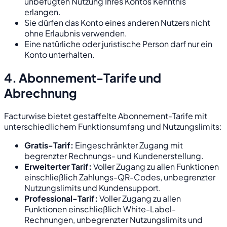
unbefugten Nutzung Ihres Kontos Kenntnis
erlangen.
Sie dürfen das Konto eines anderen Nutzers nicht
ohne Erlaubnis verwenden.
Eine natürliche oder juristische Person darf nur ein
Konto unterhalten.
4. Abonnement-Tarife und
Abrechnung
Facturwise bietet gestaffelte Abonnement-Tarife mit
unterschiedlichem Funktionsumfang und Nutzungslimits:
Gratis-Tarif:
Eingeschränkter Zugang mit
begrenzter Rechnungs- und Kundenerstellung.
Erweiterter Tarif:
Voller Zugang zu allen Funktionen
einschließlich Zahlungs-QR-Codes, unbegrenzter
Nutzungslimits und Kundensupport.
Professional-Tarif:
Voller Zugang zu allen
Funktionen einschließlich White-Label-
Rechnungen, unbegrenzter Nutzungslimits und