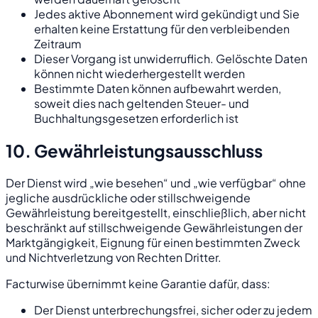
Jedes aktive Abonnement wird gekündigt und Sie
erhalten keine Erstattung für den verbleibenden
Zeitraum
Dieser Vorgang ist unwiderruflich. Gelöschte Daten
können nicht wiederhergestellt werden
Bestimmte Daten können aufbewahrt werden,
soweit dies nach geltenden Steuer- und
Buchhaltungsgesetzen erforderlich ist
10. Gewährleistungsausschluss
Der Dienst wird „wie besehen“ und „wie verfügbar“ ohne
jegliche ausdrückliche oder stillschweigende
Gewährleistung bereitgestellt, einschließlich, aber nicht
beschränkt auf stillschweigende Gewährleistungen der
Marktgängigkeit, Eignung für einen bestimmten Zweck
und Nichtverletzung von Rechten Dritter.
Facturwise übernimmt keine Garantie dafür, dass:
Der Dienst unterbrechungsfrei, sicher oder zu jedem