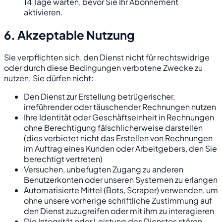
14 Tage warten, bevor Sie Ihr Abonnement
aktivieren.
6. Akzeptable Nutzung
Sie verpflichten sich, den Dienst nicht für rechtswidrige
oder durch diese Bedingungen verbotene Zwecke zu
nutzen. Sie dürfen nicht:
Den Dienst zur Erstellung betrügerischer,
irreführender oder täuschender Rechnungen nutzen
Ihre Identität oder Geschäftseinheit in Rechnungen
ohne Berechtigung fälschlicherweise darstellen
(dies verbietet nicht das Erstellen von Rechnungen
im Auftrag eines Kunden oder Arbeitgebers, den Sie
berechtigt vertreten)
Versuchen, unbefugten Zugang zu anderen
Benutzerkonten oder unseren Systemen zu erlangen
Automatisierte Mittel (Bots, Scraper) verwenden, um
ohne unsere vorherige schriftliche Zustimmung auf
den Dienst zuzugreifen oder mit ihm zu interagieren
Die Integrität oder Leistung des Dienstes stören