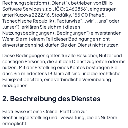
Rechnungsplattform („Dienst“), betrieben von Billio
Software Services s.r.o., IČO: 24638561, eingetragen
unter Kurzova 2222/16, Stodůlky, 155 00 Praha 5,
Tschechische Republik („Facturwise“, „wir“, „uns“ oder
„unser“), erklären Sie sich mit diesen
Nutzungsbedingungen („Bedingungen“) einverstanden.
Wenn Sie mit einem Teil dieser Bedingungen nicht
einverstanden sind, dürfen Sie den Dienst nicht nutzen.
Diese Bedingungen gelten für alle Besucher, Nutzer und
sonstigen Personen, die auf den Dienst zugreifen oder ihn
nutzen. Mit der Erstellung eines Kontos bestätigen Sie,
dass Sie mindestens 18 Jahre alt sind und die rechtliche
Fähigkeit besitzen, eine verbindliche Vereinbarung
einzugehen.
2. Beschreibung des Dienstes
Facturwise ist eine Online-Plattform zur
Rechnungserstellung und -verwaltung, die es Nutzern
ermöglicht: