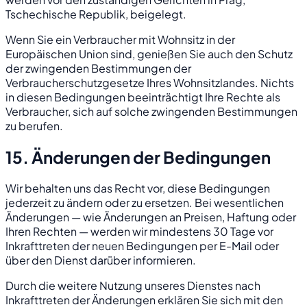
Tschechische Republik, beigelegt.
Wenn Sie ein Verbraucher mit Wohnsitz in der
Europäischen Union sind, genießen Sie auch den Schutz
der zwingenden Bestimmungen der
Verbraucherschutzgesetze Ihres Wohnsitzlandes. Nichts
in diesen Bedingungen beeinträchtigt Ihre Rechte als
Verbraucher, sich auf solche zwingenden Bestimmungen
zu berufen.
15. Änderungen der Bedingungen
Wir behalten uns das Recht vor, diese Bedingungen
jederzeit zu ändern oder zu ersetzen. Bei wesentlichen
Änderungen — wie Änderungen an Preisen, Haftung oder
Ihren Rechten — werden wir mindestens 30 Tage vor
Inkrafttreten der neuen Bedingungen per E-Mail oder
über den Dienst darüber informieren.
Durch die weitere Nutzung unseres Dienstes nach
Inkrafttreten der Änderungen erklären Sie sich mit den