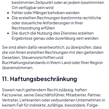
bestimmten Zeitpunkt oder an jedem bestimmten
Ort verfügbar sein wird
Fehler oder Mängel behoben werden
Die erstellten Rechnungen bestimmte rechtliche
oder steuerliche Anforderungen in Ihrer
Rechtsordnung erfüllen
Die durch die Nutzung des Dienstes erzielten
Ergebnisse genau oder zuverlässig sein werden
Sie sind allein dafür verantwortlich, zu überprüfen, dass
die von Ihnen erstellten Rechnungen mit den geltenden
Gesetzen, Steuervorschriften und
Buchhaltungsstandards in Ihrem Land oder Ihrer Region
übereinstimmen.
11. Haftungsbeschränkung
Soweit nach geltendem Recht zulässig, haften
Facturwise, seine Geschäftsführer, Mitarbeiter, Partner,
Vertreter, Lieferanten oder verbundenen Unternehmen in
keinem Fall für indirekte, zufällige, besondere, Folge-