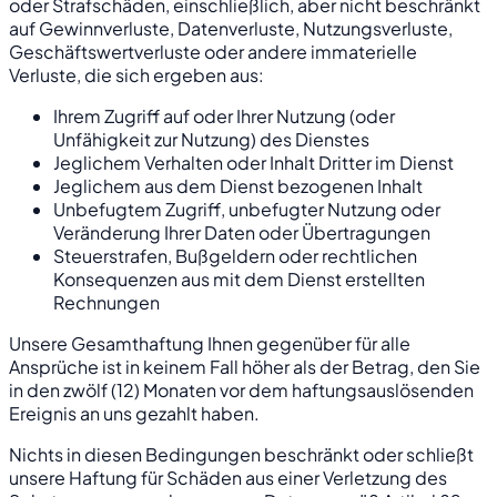
oder Strafschäden, einschließlich, aber nicht beschränkt
auf Gewinnverluste, Datenverluste, Nutzungsverluste,
Geschäftswertverluste oder andere immaterielle
Verluste, die sich ergeben aus:
Ihrem Zugriff auf oder Ihrer Nutzung (oder
Unfähigkeit zur Nutzung) des Dienstes
Jeglichem Verhalten oder Inhalt Dritter im Dienst
Jeglichem aus dem Dienst bezogenen Inhalt
Unbefugtem Zugriff, unbefugter Nutzung oder
Veränderung Ihrer Daten oder Übertragungen
Steuerstrafen, Bußgeldern oder rechtlichen
Konsequenzen aus mit dem Dienst erstellten
Rechnungen
Unsere Gesamthaftung Ihnen gegenüber für alle
Ansprüche ist in keinem Fall höher als der Betrag, den Sie
in den zwölf (12) Monaten vor dem haftungsauslösenden
Ereignis an uns gezahlt haben.
Nichts in diesen Bedingungen beschränkt oder schließt
unsere Haftung für Schäden aus einer Verletzung des