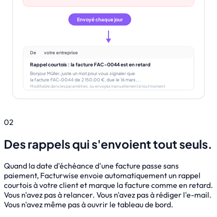
Envoyé chaque jour
De
votre entreprise
Rappel courtois : la facture FAC-0044 est en retard
Bonjour Müller, juste un mot pour vous signaler que
la facture FAC-0044 de 2 150,00 €, due le 16 mars,...
Modifiable dans les paramètres · ou envoyez manuellement à tout moment
02
Des rappels qui s'envoient tout seuls.
Quand la date d'échéance d'une facture passe sans
paiement, Facturwise envoie automatiquement un rappel
courtois à votre client et marque la facture comme en retard.
Vous n'avez pas à relancer. Vous n'avez pas à rédiger l'e-mail.
Vous n'avez même pas à ouvrir le tableau de bord.