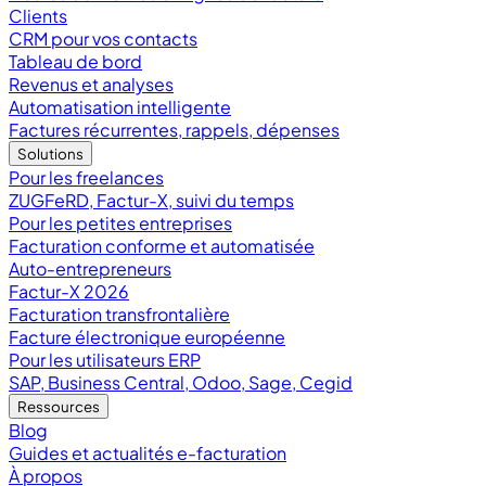
Clients
CRM pour vos contacts
Tableau de bord
Revenus et analyses
Automatisation intelligente
Factures récurrentes, rappels, dépenses
Solutions
Pour les freelances
ZUGFeRD, Factur-X, suivi du temps
Pour les petites entreprises
Facturation conforme et automatisée
Auto-entrepreneurs
Factur-X 2026
Facturation transfrontalière
Facture électronique européenne
Pour les utilisateurs ERP
SAP, Business Central, Odoo, Sage, Cegid
Ressources
Blog
Guides et actualités e-facturation
À propos