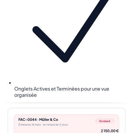
Onglets Actives et Terminées pour une vue
organisée
FAC-0044 · Müller & Co
En retard
Échéance 16 mars · en retard de 5 jours
2 150,00 €