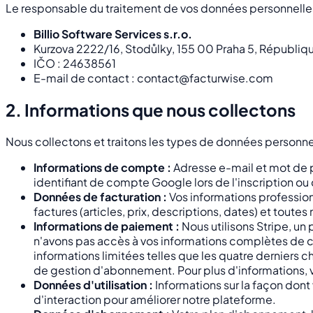
Le responsable du traitement de vos données personnelles
Billio Software Services s.r.o.
Kurzova 2222/16, Stodůlky, 155 00 Praha 5, Républi
IČO : 24638561
E-mail de contact : contact@facturwise.com
2. Informations que nous collectons
Nous collectons et traitons les types de données personnell
Informations de compte :
Adresse e-mail et mot de p
identifiant de compte Google lors de l'inscription o
Données de facturation :
Vos informations profession
factures (articles, prix, descriptions, dates) et tout
Informations de paiement :
Nous utilisons Stripe, un
n'avons pas accès à vos informations complètes de c
informations limitées telles que les quatre derniers chi
de gestion d'abonnement. Pour plus d'informations, v
Données d'utilisation :
Informations sur la façon dont 
d'interaction pour améliorer notre plateforme.