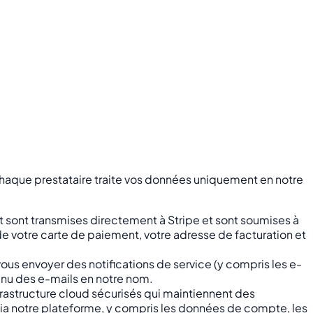
. Chaque prestataire traite vos données uniquement en notre
 sont transmises directement à Stripe et sont soumises à
 de votre carte de paiement, votre adresse de facturation et
vous envoyer des notifications de service (y compris les e-
tenu des e-mails en notre nom.
rastructure cloud sécurisés qui maintiennent des
 via notre plateforme, y compris les données de compte, les