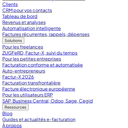
Clients
CRM pour vos contacts
Tableau de bord
Revenus et analyses
Automatisation intelligente
Factures récurrentes, rappels, dépenses
Solutions
Pour les freelances
ZUGFeRD, Factur-X, suivi du temps
Pour les petites entreprises
Facturation conforme et automatisée
Auto-entrepreneurs
Factur-X 2026
Facturation transfrontalière
Facture électronique européenne
Pour les utilisateurs ERP
SAP, Business Central, Odoo, Sage, Cegid
Ressources
Blog
Guides et actualités e-facturation
À propos