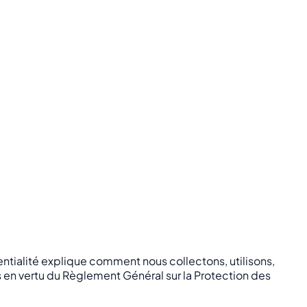
ntialité explique comment nous collectons, utilisons,
s en vertu du Règlement Général sur la Protection des