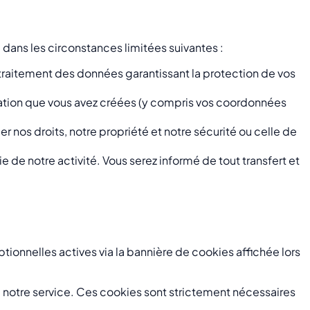
ans les circonstances limitées suivantes :
e traitement des données garantissant la protection de vos
ration que vous avez créées (y compris vos coordonnées
er nos droits, notre propriété et notre sécurité ou celle de
e de notre activité. Vous serez informé de tout transfert et
tionnelles actives via la bannière de cookies affichée lors
e notre service. Ces cookies sont strictement nécessaires