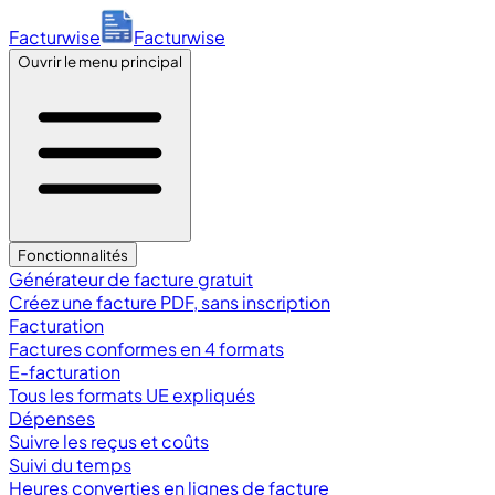
Facturwise
Facturwise
Ouvrir le menu principal
Fonctionnalités
Générateur de facture gratuit
Créez une facture PDF, sans inscription
Facturation
Factures conformes en 4 formats
E-facturation
Tous les formats UE expliqués
Dépenses
Suivre les reçus et coûts
Suivi du temps
Heures converties en lignes de facture