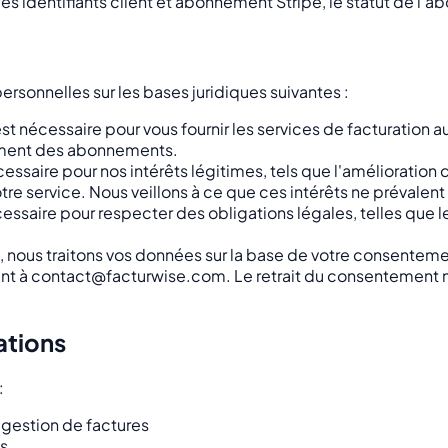
es identifiants client et abonnement Stripe, le statut de l'
ersonnelles sur les bases juridiques suivantes :
st nécessaire pour vous fournir les services de facturation a
itement des abonnements.
essaire pour nos intérêts légitimes, tels que l'amélioration d
otre service. Nous veillons à ce que ces intérêts ne prévalen
cessaire pour respecter des obligations légales, telles que 
 nous traitons vos données sur la base de votre consentement 
 à contact@facturwise.com. Le retrait du consentement n'af
ations
:
e gestion de factures
ts