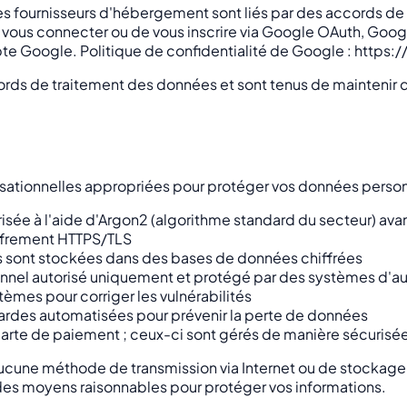
les fournisseurs d'hébergement sont liés par des accords d
e vous connecter ou de vous inscrire via Google OAuth, Goog
pte Google. Politique de confidentialité de Google : https
ccords de traitement des données et sont tenus de maintenir 
tionnelles appropriées pour protéger vos données personne
sée à l'aide d'Argon2 (algorithme standard du secteur) ava
iffrement HTTPS/TLS
ts sont stockées dans des bases de données chiffrées
onnel autorisé uniquement et protégé par des systèmes d'au
stèmes pour corriger les vulnérabilités
rdes automatisées pour prévenir la perte de données
arte de paiement ; ceux-ci sont gérés de manière sécurisée
ucune méthode de transmission via Internet ou de stockage 
 des moyens raisonnables pour protéger vos informations.