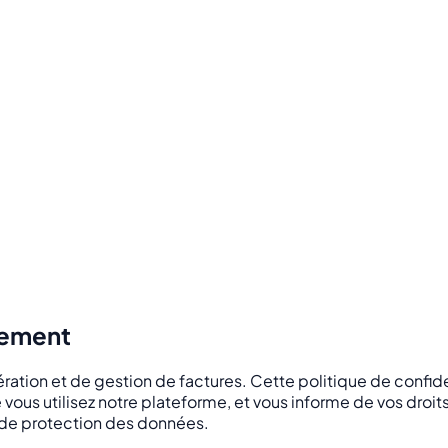
itement
ation et de gestion de factures. Cette politique de confide
ous utilisez notre plateforme, et vous informe de vos droit
 de protection des données.