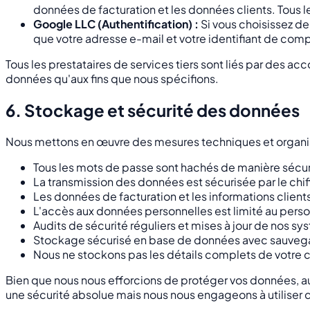
données de facturation et les données clients. Tous 
Google LLC (Authentification) :
Si vous choisissez d
que votre adresse e-mail et votre identifiant de com
Tous les prestataires de services tiers sont liés par des a
données qu'aux fins que nous spécifions.
6. Stockage et sécurité des données
Nous mettons en œuvre des mesures techniques et organisa
Tous les mots de passe sont hachés de manière sécuri
La transmission des données est sécurisée par le ch
Les données de facturation et les informations clien
L'accès aux données personnelles est limité au pers
Audits de sécurité réguliers et mises à jour de nos sy
Stockage sécurisé en base de données avec sauvega
Nous ne stockons pas les détails complets de votre c
Bien que nous nous efforcions de protéger vos données, a
une sécurité absolue mais nous nous engageons à utiliser