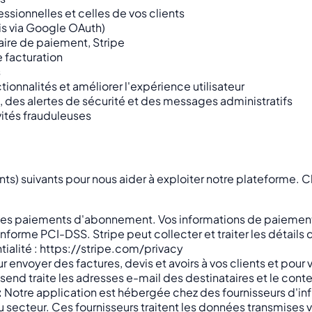
ssionnelles et celles de vos clients
ris via Google OAuth)
aire de paiement, Stripe
e facturation
s
ionnalités et améliorer l'expérience utilisateur
, des alertes de sécurité et des messages administratifs
vités frauduleuses
itants) suivants pour nous aider à exploiter notre plateforme
s les paiements d'abonnement. Vos informations de paiement
conforme PCI-DSS. Stripe peut collecter et traiter les détails
tialité : https://stripe.com/privacy
 envoyer des factures, devis et avoirs à vos clients et pour 
Resend traite les adresses e-mail des destinataires et le con
:
Notre application est hébergée chez des fournisseurs d'inf
u secteur. Ces fournisseurs traitent les données transmises