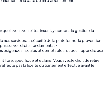
abonnement et la date de fin d'abonnement.
uxquels vous vous êtes inscrit, y compris la gestion du
e nos services, la sécurité de la plateforme, la prévention
t pas sur vos droits fondamentaux.
les exigences fiscales et comptables, et pour répondre aux
libre, spécifique et éclairé. Vous avez le droit de retirer
fecte pas la licéité du traitement effectué avant le