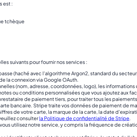
 est :
que tchèque
es suivants pour fournir nos services :
asse (haché avec l'algorithme Argon2, standard du secteur) l
u de la connexion via Google OAuth.
nelles (nom, adresse, coordonnées, logo), les informations d
es notes ou conditions personnalisées que vous ajoutez aux fac
 prestataire de paiement tiers, pour traiter tous les paieme
arte bancaire. Stripe traite vos données de paiement de ma
ffres de votre carte, la marque de la carte, la date d'expirati
euillez consulter
la Politique de confidentialité de Stripe
.
vous utilisez notre service, y compris la fréquence de créati