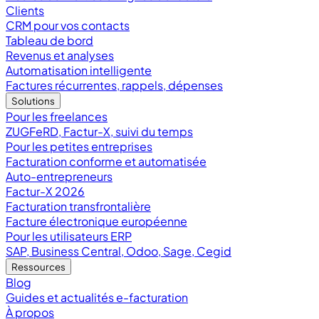
Clients
CRM pour vos contacts
Tableau de bord
Revenus et analyses
Automatisation intelligente
Factures récurrentes, rappels, dépenses
Solutions
Pour les freelances
ZUGFeRD, Factur-X, suivi du temps
Pour les petites entreprises
Facturation conforme et automatisée
Auto-entrepreneurs
Factur-X 2026
Facturation transfrontalière
Facture électronique européenne
Pour les utilisateurs ERP
SAP, Business Central, Odoo, Sage, Cegid
Ressources
Blog
Guides et actualités e-facturation
À propos