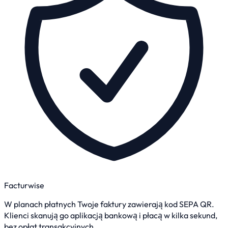
Facturwise
W planach płatnych Twoje faktury zawierają kod SEPA QR.
Klienci skanują go aplikacją bankową i płacą w kilka sekund,
bez opłat transakcyjnych.