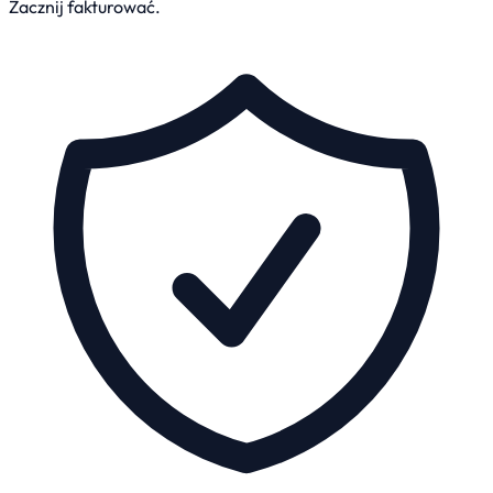
Zacznij fakturować.