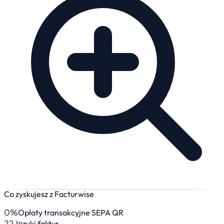
Co zyskujesz z Facturwise
0%
Opłaty transakcyjne SEPA QR
22
Języki faktur