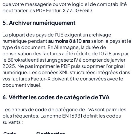
que votre messagerie ou votre logiciel de comptabilité
peut traiter les PDF Factur-X / ZUGFeRD.
5. Archiver numériquement
La plupart des pays de l'UE exigent un archivage
numérique pendant
au moins 8 à 10 ans
selon le pays et le
type de document. En Allemagne, la durée de
conservation des factures a été réduite de 10 à 8 ans par
le Bürokratieentlastungsgesetz IV à compter de janvier
2025. Ne pas imprimer le PDF puis supprimer l'original
numérique. Les données XML structurées intégrées dans
vos factures Factur-X doivent être conservées avec le
document visuel.
6. Vérifier les codes de catégorie de TVA
Les erreurs de code de catégorie de TVA sont parmi les
plus fréquentes. La norme EN 16931 définit les codes
suivants :
Code
Signification