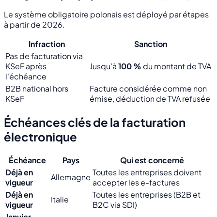
Le système obligatoire polonais est déployé par étapes
à partir de 2026.
Infraction
Sanction
Pas de facturation via
KSeF après
Jusqu'à
100 %
du montant de TVA
l'échéance
B2B national hors
Facture considérée comme non
KSeF
émise, déduction de TVA refusée
Échéances clés de la facturation
électronique
Échéance
Pays
Qui est concerné
Déjà en
Toutes les entreprises doivent
Allemagne
vigueur
accepter les e-factures
Déjà en
Toutes les entreprises (B2B et
Italie
vigueur
B2C via SDI)
Janvier