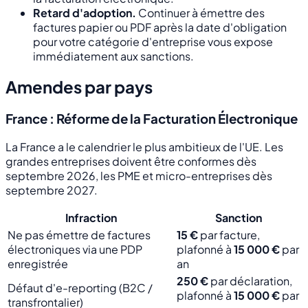
Retard d'adoption.
Continuer à émettre des
factures papier ou PDF après la date d'obligation
pour votre catégorie d'entreprise vous expose
immédiatement aux sanctions.
Amendes par pays
France : Réforme de la Facturation Électronique
La France a le calendrier le plus ambitieux de l'UE. Les
grandes entreprises doivent être conformes dès
septembre 2026, les PME et micro-entreprises dès
septembre 2027.
Infraction
Sanction
Ne pas émettre de factures
15 €
par facture,
électroniques via une PDP
plafonné à
15 000 €
par
enregistrée
an
250 €
par déclaration,
Défaut d'e-reporting (B2C /
plafonné à
15 000 €
par
transfrontalier)