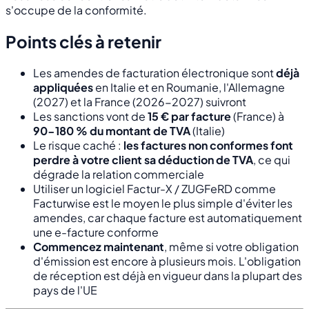
s'occupe de la conformité.
Points clés à retenir
Les amendes de facturation électronique sont
déjà
appliquées
en Italie et en Roumanie, l'Allemagne
(2027) et la France (2026-2027) suivront
Les sanctions vont de
15 € par facture
(France) à
90-180 % du montant de TVA
(Italie)
Le risque caché :
les factures non conformes font
perdre à votre client sa déduction de TVA
, ce qui
dégrade la relation commerciale
Utiliser un logiciel Factur-X / ZUGFeRD comme
Facturwise est le moyen le plus simple d'éviter les
amendes, car chaque facture est automatiquement
une e-facture conforme
Commencez maintenant
, même si votre obligation
d'émission est encore à plusieurs mois. L'obligation
de réception est déjà en vigueur dans la plupart des
pays de l'UE