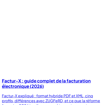
Factur-X : guide complet de la facturation
électronique (2026)
Factur-X expliqué : format hybride PDF et XML, cinq
profils, différences avec ZUGFeRD, et ce que la réforme