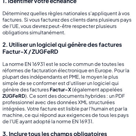
1. Identifier votre échéance
Déterminez quelles règles nationales s'appliquent à vos
factures. Si vous facturez des clients dans plusieurs pays
de l'UE, vous devrez peut-être respecter plusieurs
obligations simultanément.
2. Utiliser un logiciel qui génère des factures
Factur-X / ZUGFeRD
La norme EN 16931 est le socle commun de toutes les
réformes de facturation électronique en Europe. Pour la
plupart des indépendants et PME, le moyen le plus
simple de se conformer est d'utiliser un logiciel qui
génère des factures
Factur-X
(également appelées
ZUGFeRD
). Ce sont des documents hybrides : un PDF
professionnel avec des données XML structurées
intégrées. Votre facture est lisible par l'humain et par la
machine, ce qui répond aux exigences de tous les pays
de l'UE ayant adopté la norme EN 16931.
3. Inclure tous les champs obligatoires