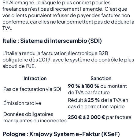
En Allemagne, le risque le plus concret pour les
freelances n'est pas directement l'amende. C'est que
vos clients pourraient refuser de payer des factures non
conformes, car elles ne leur permettent pas de déduire la
TVA.
Italie : Sistema di Interscambio (SDI)
L'Italie a rendu la facturation électronique B2B
obligatoire dès 2019, avec le système de contrôle le plus
abouti de l'UE.
Infraction
Sanction
90 % à 180 %
du montant
Pas de facturation via SDI
de TVA par facture
Réduit à
25 %
de la TVA en
Émission tardive
cas de correction rapide
Données obligatoires
250 € à 2 000 €
par facture
manquantes ou incorrectes
Pologne : Krajowy System e-Faktur (KSeF)