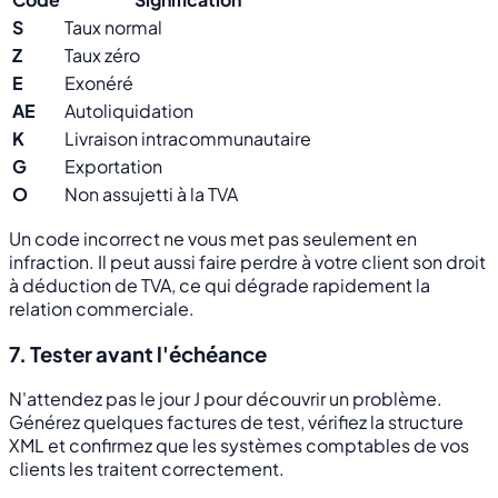
S
Taux normal
Z
Taux zéro
E
Exonéré
AE
Autoliquidation
K
Livraison intracommunautaire
G
Exportation
O
Non assujetti à la TVA
Un code incorrect ne vous met pas seulement en
infraction. Il peut aussi faire perdre à votre client son droit
à déduction de TVA, ce qui dégrade rapidement la
relation commerciale.
7. Tester avant l'échéance
N'attendez pas le jour J pour découvrir un problème.
Générez quelques factures de test, vérifiez la structure
XML et confirmez que les systèmes comptables de vos
clients les traitent correctement.