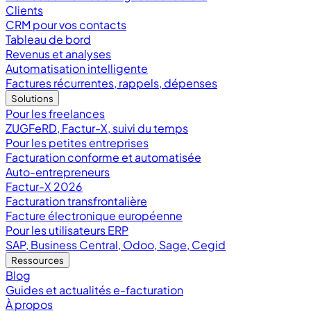
Clients
CRM pour vos contacts
Tableau de bord
Revenus et analyses
Automatisation intelligente
Factures récurrentes, rappels, dépenses
Solutions
Pour les freelances
ZUGFeRD, Factur-X, suivi du temps
Pour les petites entreprises
Facturation conforme et automatisée
Auto-entrepreneurs
Factur-X 2026
Facturation transfrontalière
Facture électronique européenne
Pour les utilisateurs ERP
SAP, Business Central, Odoo, Sage, Cegid
Ressources
Blog
Guides et actualités e-facturation
À propos