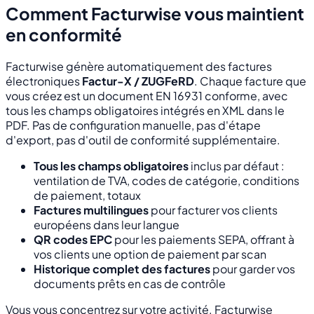
Comment Facturwise vous maintient
en conformité
Facturwise génère automatiquement des factures
électroniques
Factur-X / ZUGFeRD
. Chaque facture que
vous créez est un document EN 16931 conforme, avec
tous les champs obligatoires intégrés en XML dans le
PDF. Pas de configuration manuelle, pas d'étape
d'export, pas d'outil de conformité supplémentaire.
Tous les champs obligatoires
inclus par défaut :
ventilation de TVA, codes de catégorie, conditions
de paiement, totaux
Factures multilingues
pour facturer vos clients
européens dans leur langue
QR codes EPC
pour les paiements SEPA, offrant à
vos clients une option de paiement par scan
Historique complet des factures
pour garder vos
documents prêts en cas de contrôle
Vous vous concentrez sur votre activité. Facturwise