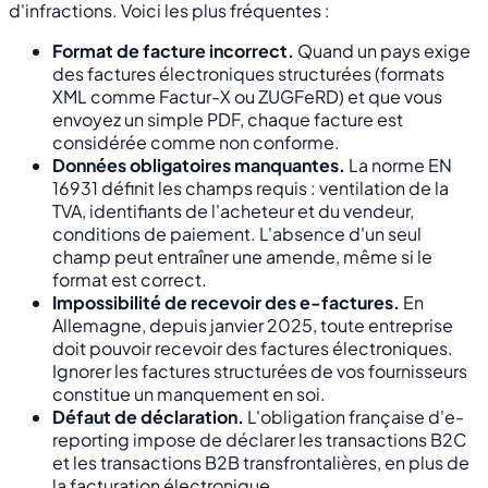
d'infractions. Voici les plus fréquentes :
Format de facture incorrect.
Quand un pays exige
des factures électroniques structurées (formats
XML comme Factur-X ou ZUGFeRD) et que vous
envoyez un simple PDF, chaque facture est
considérée comme non conforme.
Données obligatoires manquantes.
La norme EN
16931 définit les champs requis : ventilation de la
TVA, identifiants de l'acheteur et du vendeur,
conditions de paiement. L'absence d'un seul
champ peut entraîner une amende, même si le
format est correct.
Impossibilité de recevoir des e-factures.
En
Allemagne, depuis janvier 2025, toute entreprise
doit pouvoir recevoir des factures électroniques.
Ignorer les factures structurées de vos fournisseurs
constitue un manquement en soi.
Défaut de déclaration.
L'obligation française d'e-
reporting impose de déclarer les transactions B2C
et les transactions B2B transfrontalières, en plus de
la facturation électronique.