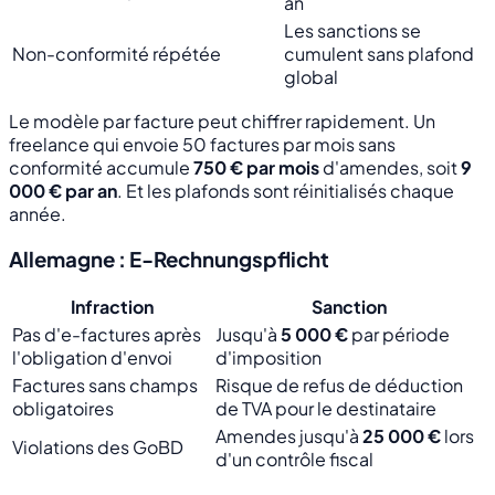
an
Les sanctions se
Non-conformité répétée
cumulent sans plafond
global
Le modèle par facture peut chiffrer rapidement. Un
freelance qui envoie 50 factures par mois sans
conformité accumule
750 € par mois
d'amendes, soit
9
000 € par an
. Et les plafonds sont réinitialisés chaque
année.
Allemagne : E-Rechnungspflicht
Infraction
Sanction
Pas d'e-factures après
Jusqu'à
5 000 €
par période
l'obligation d'envoi
d'imposition
Factures sans champs
Risque de refus de déduction
obligatoires
de TVA pour le destinataire
Amendes jusqu'à
25 000 €
lors
Violations des GoBD
d'un contrôle fiscal