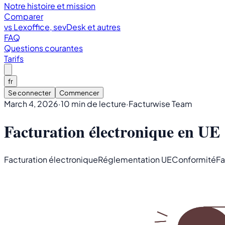
Notre histoire et mission
Comparer
vs Lexoffice, sevDesk et autres
FAQ
Questions courantes
Tarifs
fr
Se connecter
Commencer
March 4, 2026
·
10 min de lecture
·
Facturwise Team
Facturation électronique en UE 
Facturation électronique
Réglementation UE
Conformité
Fa