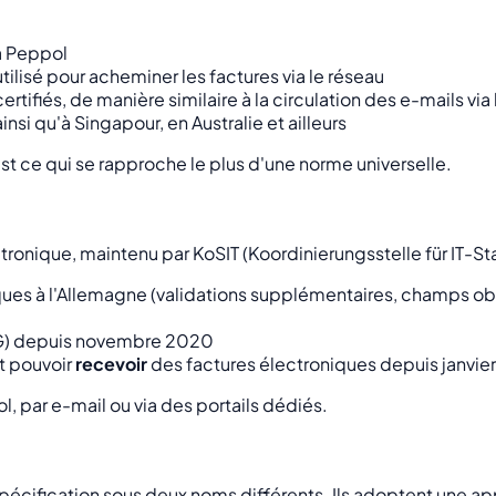
à Peppol
tilisé pour acheminer les factures via le réseau
ertifiés, de manière similaire à la circulation des e-mails vi
insi qu'à Singapour, en Australie et ailleurs
 est ce qui se rapproche le plus d'une norme universelle.
ronique, maintenu par KoSIT (Koordinierungsstelle für IT-St
ues à l'Allemagne (validations supplémentaires, champs obl
B2G) depuis novembre 2020
t pouvoir
recevoir
des factures électroniques depuis janvier
, par e-mail ou via des portails dédiés.
écification sous deux noms différents. Ils adoptent une ap