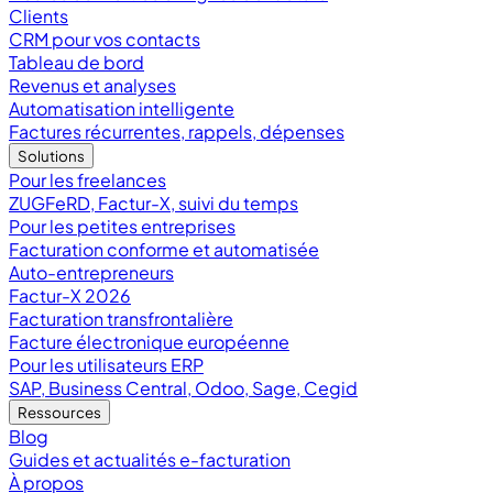
Clients
CRM pour vos contacts
Tableau de bord
Revenus et analyses
Automatisation intelligente
Factures récurrentes, rappels, dépenses
Solutions
Pour les freelances
ZUGFeRD, Factur-X, suivi du temps
Pour les petites entreprises
Facturation conforme et automatisée
Auto-entrepreneurs
Factur-X 2026
Facturation transfrontalière
Facture électronique européenne
Pour les utilisateurs ERP
SAP, Business Central, Odoo, Sage, Cegid
Ressources
Blog
Guides et actualités e-facturation
À propos