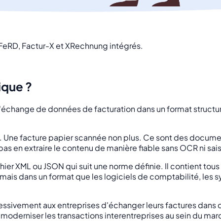
eRD, Factur-X et XRechnung intégrés.
ique ?
l'échange de données de facturation dans un format structur
. Une facture papier scannée non plus. Ce sont des docume
 pas en extraire le contenu de manière fiable sans OCR ni sai
ier XML ou JSON qui suit une norme définie. Il contient tous
mais dans un format que les logiciels de comptabilité, les s
ssivement aux entreprises d'échanger leurs factures dans ces
t moderniser les transactions interentreprises au sein du ma