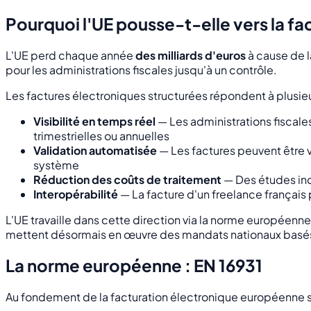
Pourquoi l'UE pousse-t-elle vers la fa
L'UE perd chaque année
des milliards d'euros
à cause de la
pour les administrations fiscales jusqu'à un contrôle.
Les factures électroniques structurées répondent à plusi
Visibilité en temps réel
— Les administrations fiscales
trimestrielles ou annuelles
Validation automatisée
— Les factures peuvent être v
système
Réduction des coûts de traitement
— Des études indi
Interopérabilité
— La facture d'un freelance français
L'UE travaille dans cette direction via la norme européenn
mettent désormais en œuvre des mandats nationaux basés
La norme européenne : EN 16931
Au fondement de la facturation électronique européenne 