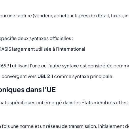
r une facture (vendeur, acheteur, lignes de détail, taxes, i
 spécifie deux syntaxes officielles :
IS largement utilisée à l'international
6931 utilisant l'une ou l'autre syntaxe est considérée com
ol convergent vers
UBL 2.1
comme syntaxe principale.
oniques dans l'UE
rmats spécifiques ont émergé dans les États membres et les
ois une norme et un réseau de transmission. Initialement dé