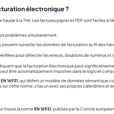
cturation électronique ?
 fraude à la TVA. Les factures papier et PDF sont faciles à fal
eurs problèmes simultanément :
 peuvent surveiller les données de facturation au fil des tra
érifiées pour détecter les erreurs, doublons de numéros et tr
quent que la facturation électronique peut significativemen
 peut être automatiquement importée dans le logiciel compt
e
EN 16931
, qui définit un modèle de données sémantique c
 sur cette norme, chacun avec ses propres calendriers et
se trouve la norme
EN 16931
, publiée par le Comité européen