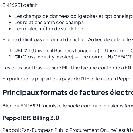
EN 16931 définit :
Les champs de données obligatoires et optionnels pou
Les relations entre ces champs
Les règles métier de validation
Elle ne définit
pas
un format de fichier. Au lieu de cela, elle
UBL 2.1
(Universal Business Language) — Une norme OAS
CII
(Cross Industry Invoice) — Une norme UN/CEFACT
Les deux sont basées sur XML. Une facture conforme à EN 1
En pratique, la plupart des pays de l'UE et le réseau Pepp
Principaux formats de factures électr
Bien qu'EN 16931 fournisse le socle commun, plusieurs fo
Peppol BIS Billing 3.0
Peppol (Pan-European Public Procurement OnLine) est à la f