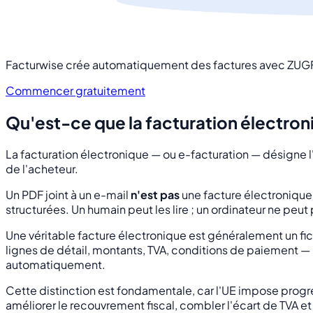
Facturwise crée automatiquement des factures avec ZUGF
Commencer gratuitement
Qu'est-ce que la facturation électron
La facturation électronique — ou e-facturation — désigne 
de l'acheteur.
Un PDF joint à un e-mail
n'est pas
une facture électronique
structurées. Un humain peut les lire ; un ordinateur ne peut
Une véritable facture électronique est généralement un fich
lignes de détail, montants, TVA, conditions de paiement — 
automatiquement.
Cette distinction est fondamentale, car l'UE impose progre
améliorer le recouvrement fiscal, combler l'écart de TVA e