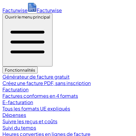
Facturwise
Facturwise
Ouvrir le menu principal
Fonctionnalités
Générateur de facture gratuit
Créez une facture PDF, sans inscription
Facturation
Factures conformes en 4 formats
E-facturation
Tous les formats UE expliqués
Dépenses
Suivre les reçus et coûts
Suivi du temps
Heures converties en lignes de facture