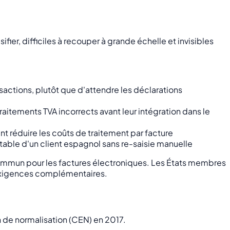
sifier, difficiles à recouper à grande échelle et invisibles
nsactions, plutôt que d'attendre les déclarations
aitements TVA incorrects avant leur intégration dans le
t réduire les coûts de traitement par facture
able d'un client espagnol sans re-saisie manuelle
ommun pour les factures électroniques. Les États membres
 exigences complémentaires.
 de normalisation (CEN) en 2017.