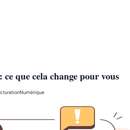
: ce que cela change pour vous
cturation
Numérique