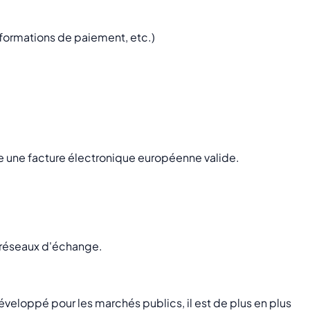
nformations de paiement, etc.)
me une facture électronique européenne valide.
 réseaux d'échange.
veloppé pour les marchés publics, il est de plus en plus