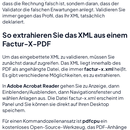
dass die Rechnung falsch ist, sondern daran, dass der
Validator die falschen Erwartungen anlegt. Validieren Sie
immer gegen das Profil, das Ihr XML tatsächlich
deklariert.
So extrahieren Sie das XML aus einem
Factur-X-PDF
Um das eingebettete XML zu validieren, müssen Sie
zunächst darauf zugreifen. Das XML liegt innerhalb des
PDF als angehängte Datei, die immer
factur-x.xml
heißt.
Es gibt verschiedene Möglichkeiten, es zu extrahieren.
In
Adobe Acrobat Reader
gehen Sie zu Anzeige, dann
Einblenden/Ausblenden, dann Navigationsfenster und
wählen Anlagen aus. Die Datei factur-x.xml erscheint im
Panel und Sie können sie direkt auf Ihren Desktop
speichern.
Für einen Kommandozeilenansatz ist
pdfcpu
ein
kostenloses Open-Source-Werkzeug, das PDF-Anhänge