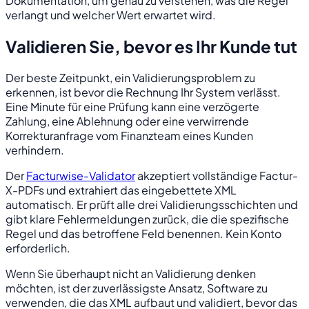
Dokumentation, um genau zu verstehen, was die Regel
verlangt und welcher Wert erwartet wird.
Validieren Sie, bevor es Ihr Kunde tut
Der beste Zeitpunkt, ein Validierungsproblem zu
erkennen, ist bevor die Rechnung Ihr System verlässt.
Eine Minute für eine Prüfung kann eine verzögerte
Zahlung, eine Ablehnung oder eine verwirrende
Korrekturanfrage vom Finanzteam eines Kunden
verhindern.
Der
Facturwise-Validator
akzeptiert vollständige Factur-
X-PDFs und extrahiert das eingebettete XML
automatisch. Er prüft alle drei Validierungsschichten und
gibt klare Fehlermeldungen zurück, die die spezifische
Regel und das betroffene Feld benennen. Kein Konto
erforderlich.
Wenn Sie überhaupt nicht an Validierung denken
möchten, ist der zuverlässigste Ansatz, Software zu
verwenden, die das XML aufbaut und validiert, bevor das