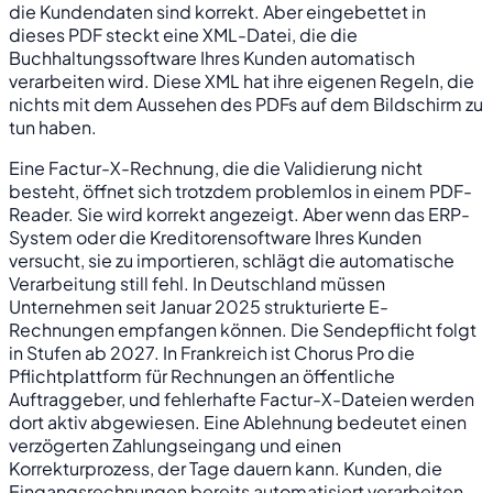
die Kundendaten sind korrekt. Aber eingebettet in
dieses PDF steckt eine XML-Datei, die die
Buchhaltungssoftware Ihres Kunden automatisch
verarbeiten wird. Diese XML hat ihre eigenen Regeln, die
nichts mit dem Aussehen des PDFs auf dem Bildschirm zu
tun haben.
Eine Factur-X-Rechnung, die die Validierung nicht
besteht, öffnet sich trotzdem problemlos in einem PDF-
Reader. Sie wird korrekt angezeigt. Aber wenn das ERP-
System oder die Kreditorensoftware Ihres Kunden
versucht, sie zu importieren, schlägt die automatische
Verarbeitung still fehl. In Deutschland müssen
Unternehmen seit Januar 2025 strukturierte E-
Rechnungen empfangen können. Die Sendepflicht folgt
in Stufen ab 2027. In Frankreich ist Chorus Pro die
Pflichtplattform für Rechnungen an öffentliche
Auftraggeber, und fehlerhafte Factur-X-Dateien werden
dort aktiv abgewiesen. Eine Ablehnung bedeutet einen
verzögerten Zahlungseingang und einen
Korrekturprozess, der Tage dauern kann. Kunden, die
Eingangsrechnungen bereits automatisiert verarbeiten,