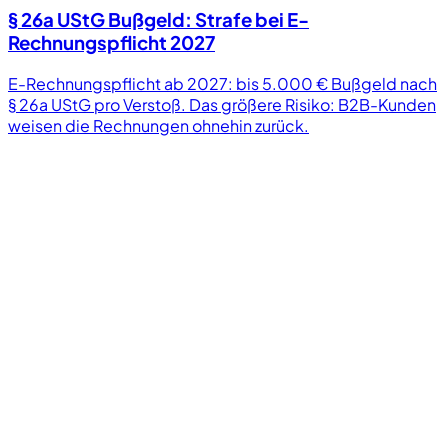
§ 26a UStG Bußgeld: Strafe bei E-
Rechnungspflicht 2027
E-Rechnungspflicht ab 2027: bis 5.000 € Bußgeld nach
§ 26a UStG pro Verstoß. Das größere Risiko: B2B-Kunden
weisen die Rechnungen ohnehin zurück.