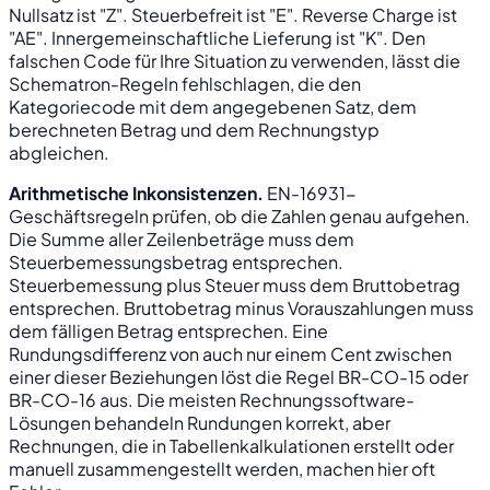
Nullsatz ist "Z". Steuerbefreit ist "E". Reverse Charge ist
"AE". Innergemeinschaftliche Lieferung ist "K". Den
falschen Code für Ihre Situation zu verwenden, lässt die
Schematron-Regeln fehlschlagen, die den
Kategoriecode mit dem angegebenen Satz, dem
berechneten Betrag und dem Rechnungstyp
abgleichen.
Arithmetische Inkonsistenzen.
EN-16931-
Geschäftsregeln prüfen, ob die Zahlen genau aufgehen.
Die Summe aller Zeilenbeträge muss dem
Steuerbemessungsbetrag entsprechen.
Steuerbemessung plus Steuer muss dem Bruttobetrag
entsprechen. Bruttobetrag minus Vorauszahlungen muss
dem fälligen Betrag entsprechen. Eine
Rundungsdifferenz von auch nur einem Cent zwischen
einer dieser Beziehungen löst die Regel BR-CO-15 oder
BR-CO-16 aus. Die meisten Rechnungssoftware-
Lösungen behandeln Rundungen korrekt, aber
Rechnungen, die in Tabellenkalkulationen erstellt oder
manuell zusammengestellt werden, machen hier oft