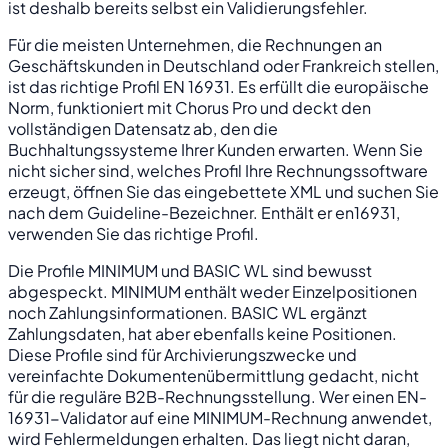
ist deshalb bereits selbst ein Validierungsfehler.
Für die meisten Unternehmen, die Rechnungen an
Geschäftskunden in Deutschland oder Frankreich stellen,
ist das richtige Profil EN 16931. Es erfüllt die europäische
Norm, funktioniert mit Chorus Pro und deckt den
vollständigen Datensatz ab, den die
Buchhaltungssysteme Ihrer Kunden erwarten. Wenn Sie
nicht sicher sind, welches Profil Ihre Rechnungssoftware
erzeugt, öffnen Sie das eingebettete XML und suchen Sie
nach dem Guideline-Bezeichner. Enthält er
en16931
,
verwenden Sie das richtige Profil.
Die Profile MINIMUM und BASIC WL sind bewusst
abgespeckt. MINIMUM enthält weder Einzelpositionen
noch Zahlungsinformationen. BASIC WL ergänzt
Zahlungsdaten, hat aber ebenfalls keine Positionen.
Diese Profile sind für Archivierungszwecke und
vereinfachte Dokumentenübermittlung gedacht, nicht
für die reguläre B2B-Rechnungsstellung. Wer einen EN-
16931-Validator auf eine MINIMUM-Rechnung anwendet,
wird Fehlermeldungen erhalten. Das liegt nicht daran,