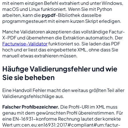
mit einem einzigen Befehl extrahiert und unter Windows,
macOS und Linux funktioniert. Wenn Sie mit Python
arbeiten, kann die
pypdf
-Bibliothek dasselbe
programmgesteuert mit einem kurzen Skript erledigen.
Manche Validatoren akzeptieren das vollständige Factur-
X-PDF und übernehmen die Extraktion automatisch. Der
Facturwise-Validator
funktioniert so. Sie laden das PDF
hoch und er liest das eingebettete XML, ohne dass Sie
manuell etwas extrahieren müssen.
Häufige Validierungsfehler und wie
Sie sie beheben
Eine Handvoll Fehler macht den weitaus größten Teil aller
Validierungsfehlschläge aus.
Falscher Profilbezeichner.
Die Profil-URI im XML muss
genau mit dem gewünschten Profil übereinstimmen. Für
eine EN-16931-konforme Rechnung lautet der korrekte
Wert
urn:cen.eu:en16931:2017#compliant#urn:factur-