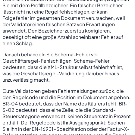
Sie mit dem Profilbezeichner. Ein falscher Bezeichner
lässt nicht nur eine Regel fehlschlagen, er kann
Folgefehler im gesamten Dokument verursachen, weil
der Validator einen falschen Satz von Erwartungen
anwendet. Den Bezeichner zuerst zu korrigieren,
beseitigt oft eine große Anzahl scheinbarer Fehler auf
einen Schlag.
Danach behandeln Sie Schema-Fehler vor
Geschäftsregel-Fehlschlägen. Schema-Fehler
bedeuten, dass die XML-Struktur selbst fehlerhaft ist,
was die Geschäftsregel-Validierung darüber hinaus
unzuverlässig macht.
Gute Validatoren geben Fehlermeldungen zurück, die
den Regelcode und die Position im Dokument angeben.
BR-04 bedeutet, dass der Name des Käufers fehlt. BR-
S-02 bedeutet, dass eine Zeile, die die Standard-
Steuerkategorie verwendet, keinen Steuersatz in Prozent
enthält. Der Regelcode ist Ihr Ausgangspunkt: Suchen
Sie ihn in der EN-16931-Spezifikation oder der Factur-X-