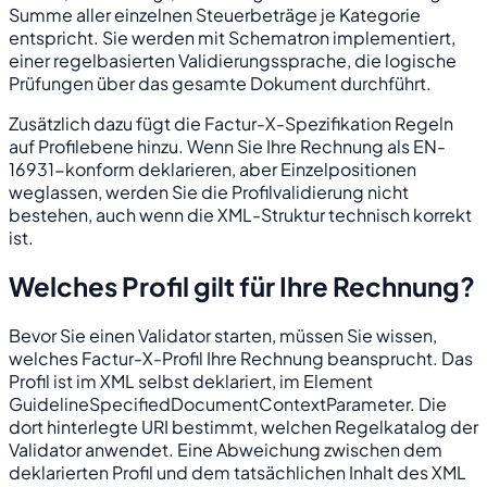
Summe aller einzelnen Steuerbeträge je Kategorie
entspricht. Sie werden mit Schematron implementiert,
einer regelbasierten Validierungssprache, die logische
Prüfungen über das gesamte Dokument durchführt.
Zusätzlich dazu fügt die Factur-X-Spezifikation Regeln
auf Profilebene hinzu. Wenn Sie Ihre Rechnung als EN-
16931-konform deklarieren, aber Einzelpositionen
weglassen, werden Sie die Profilvalidierung nicht
bestehen, auch wenn die XML-Struktur technisch korrekt
ist.
Welches Profil gilt für Ihre Rechnung?
Bevor Sie einen Validator starten, müssen Sie wissen,
welches Factur-X-Profil Ihre Rechnung beansprucht. Das
Profil ist im XML selbst deklariert, im Element
GuidelineSpecifiedDocumentContextParameter
. Die
dort hinterlegte URI bestimmt, welchen Regelkatalog der
Validator anwendet. Eine Abweichung zwischen dem
deklarierten Profil und dem tatsächlichen Inhalt des XML