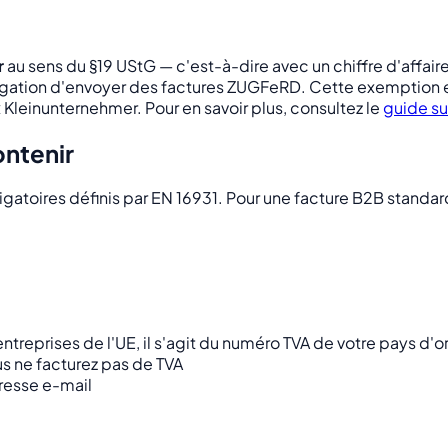
r
au sens du §19 UStG — c'est-à-dire avec un chiffre d'affair
igation d'envoyer des factures ZUGFeRD. Cette exemption 
Kleinunternehmer. Pour en savoir plus, consultez le
guide su
ontenir
atoires définis par EN 16931. Pour une facture B2B standard 
treprises de l'UE, il s'agit du numéro TVA de votre pays d'
us ne facturez pas de TVA
resse e-mail