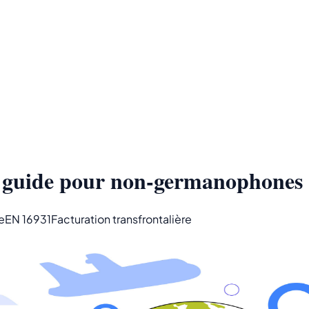
 guide pour non-germanophones
e
EN 16931
Facturation transfrontalière