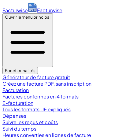
Facturwise
Facturwise
Ouvrir le menu principal
Fonctionnalités
Générateur de facture gratuit
Créez une facture PDF, sans inscription
Facturation
Factures conformes en 4 formats
E-facturation
Tous les formats UE expliqués
Dépenses
Suivre les reçus et coûts
Suivi du temps
Heures converties en lignes de facture