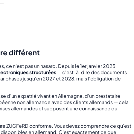
e différent
 ce n'est pas un hasard. Depuis le 1er janvier 2025,
lectroniques structurées
— c'est-à-dire des documents
ar phases jusqu'en 2027 et 2028, mais l'obligation de
sse d'un expatrié vivant en Allemagne, d'un prestataire
uropéenne non allemande avec des clients allemands — cela
eprises allemandes et supposent une connaissance du
 facture ZUGFeRD conforme. Vous devez comprendre ce qu'est
t disponibles en allemand. C'est exactement ce que