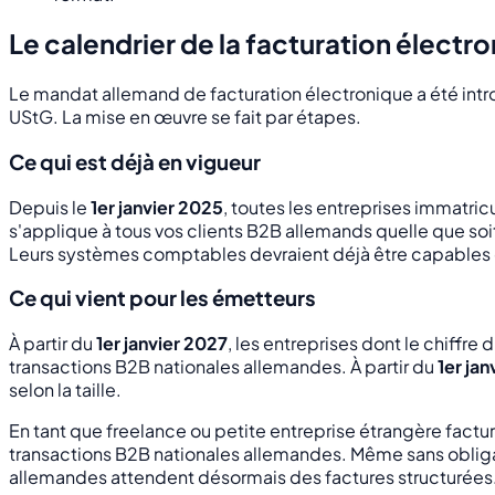
Le calendrier de la facturation élect
Le mandat allemand de facturation électronique a été intro
UStG. La mise en œuvre se fait par étapes.
Ce qui est déjà en vigueur
Depuis le
1er janvier 2025
, toutes les entreprises immatri
s'applique à tous vos clients B2B allemands quelle que soit
Leurs systèmes comptables devraient déjà être capables 
Ce qui vient pour les émetteurs
À partir du
1er janvier 2027
, les entreprises dont le chiff
transactions B2B nationales allemandes. À partir du
1er ja
selon la taille.
En tant que freelance ou petite entreprise étrangère factu
transactions B2B nationales allemandes. Même sans oblig
allemandes attendent désormais des factures structurées