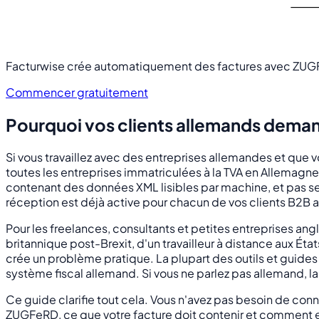
Facturwise crée automatiquement des factures avec ZUGF
Commencer gratuitement
Pourquoi vos clients allemands deman
Si vous travaillez avec des entreprises allemandes et que 
toutes les entreprises immatriculées à la TVA en Allemagn
contenant des données XML lisibles par machine, et pas se
réception est déjà active pour chacun de vos clients B2B 
Pour les freelances, consultants et petites entreprises ang
britannique post-Brexit, d'un travailleur à distance aux É
crée un problème pratique. La plupart des outils et guid
système fiscal allemand. Si vous ne parlez pas allemand, la 
Ce guide clarifie tout cela. Vous n'avez pas besoin de co
ZUGFeRD, ce que votre facture doit contenir et comment 