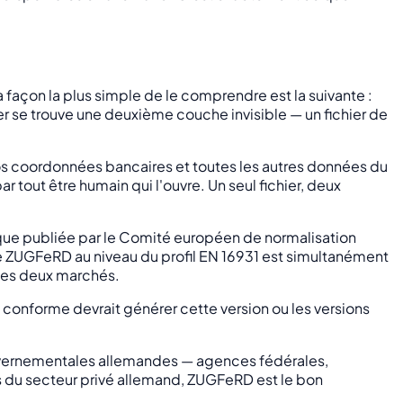
façon la plus simple de le comprendre est la suivante :
er se trouve une deuxième couche invisible — un fichier de
vos coordonnées bancaires et toutes les autres données du
 tout être humain qui l'ouvre. Un seul fichier, deux
que publiée par le Comité européen de normalisation
 ZUGFeRD au niveau du profil EN 16931 est simultanément
 les deux marchés.
on conforme devrait générer cette version ou les versions
gouvernementales allemandes — agences fédérales,
nts du secteur privé allemand, ZUGFeRD est le bon