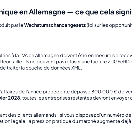
ronique en Allemagne — ce que cela sig
duit par le
Wachstumschancengesetz
(loi sur les opportun
culées à la TVA en Allemagne doivent être en mesure de recev
 leur taille. Ils ne peuvent pas refuser une facture ZUGFeRD 
de traiter la couche de données XML.
re d'affaires de l'année précédente dépasse 800 000 € doive
nvier 2028
, toutes les entreprises restantes devront envoyer
rant des clients allemands : si vous disposez d'un numéro de
ation légale, la pression pratique du marché augmente déj
.