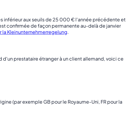
es inférieur aux seuils de 25 000 € l'année précédente et
est confirmée de façon permanente au-delà de janvier
r la Kleinunternehmerregelung
.
d'un prestataire étranger à un client allemand, voici ce
origine (par exemple GB pour le Royaume-Uni, FR pour la