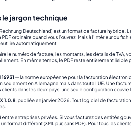
le jargon technique
Rechnung Deutschland) est un format de facture hybride. La 
 ordinaire quand vous l'ouvrez. Mais à l'intérieur du fichi
peut lire automatiquement.
re le numéro de facture, les montants, les détails de TVA, 
llement. En même temps, le PDF reste entièrement lisible par
 16931
— la norme européenne pour la facturation électroni
 seulement en Allemagne mais dans toute l'UE. Une facture
s clients dans les deux pays, une seule configuration couvre
X 1.0.8
, publiée en janvier 2026. Tout logiciel de facturati
es.
 entre entreprises privées. Si vous facturez des entités 
, un format différent (XML pur, sans PDF). Pour tous les clie