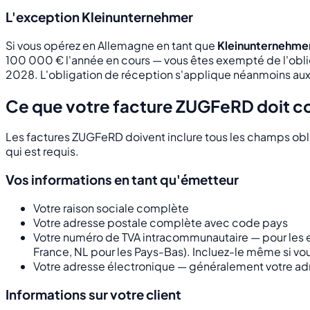
L'exception Kleinunternehmer
Si vous opérez en Allemagne en tant que
Kleinunternehme
100 000 € l'année en cours — vous êtes exempté de l'obl
2028. L'obligation de réception s'applique néanmoins aux 
Ce que votre facture ZUGFeRD doit c
Les factures ZUGFeRD doivent inclure tous les champs oblig
qui est requis.
Vos informations en tant qu'émetteur
Votre raison sociale complète
Votre adresse postale complète avec code pays
Votre numéro de TVA intracommunautaire — pour les en
France, NL pour les Pays-Bas). Incluez-le même si vo
Votre adresse électronique — généralement votre ad
Informations sur votre client