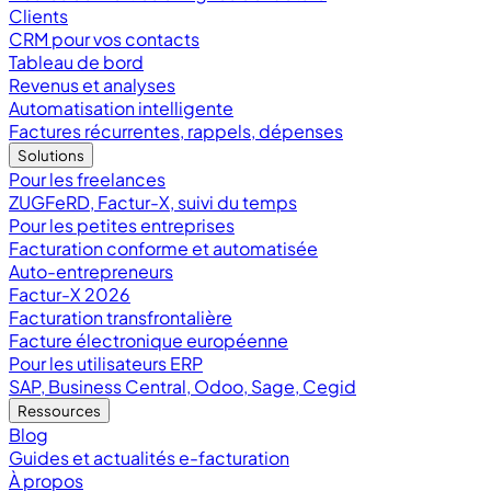
Clients
CRM pour vos contacts
Tableau de bord
Revenus et analyses
Automatisation intelligente
Factures récurrentes, rappels, dépenses
Solutions
Pour les freelances
ZUGFeRD, Factur-X, suivi du temps
Pour les petites entreprises
Facturation conforme et automatisée
Auto-entrepreneurs
Factur-X 2026
Facturation transfrontalière
Facture électronique européenne
Pour les utilisateurs ERP
SAP, Business Central, Odoo, Sage, Cegid
Ressources
Blog
Guides et actualités e-facturation
À propos