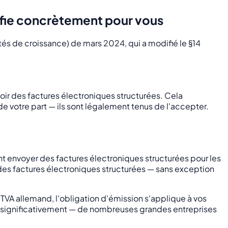
nifie concrètement pour vous
ités de croissance) de mars 2024, qui a modifié le §14
oir des factures électroniques structurées. Cela
de votre part — ils sont légalement tenus de l'accepter.
nt envoyer des factures électroniques structurées pour les
 des factures électroniques structurées — sans exception
 TVA allemand, l'obligation d'émission s'applique à vos
à significativement — de nombreuses grandes entreprises