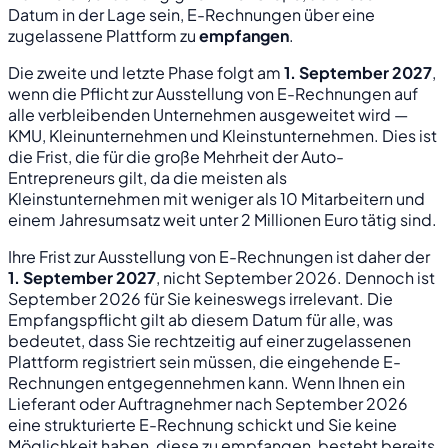
Datum in der Lage sein, E-Rechnungen über eine
zugelassene Plattform zu
empfangen
.
Die zweite und letzte Phase folgt am
1. September 2027
,
wenn die Pflicht zur Ausstellung von E-Rechnungen auf
alle verbleibenden Unternehmen ausgeweitet wird —
KMU, Kleinunternehmen und Kleinstunternehmen. Dies ist
die Frist, die für die große Mehrheit der Auto-
Entrepreneurs gilt, da die meisten als
Kleinstunternehmen mit weniger als 10 Mitarbeitern und
einem Jahresumsatz weit unter 2 Millionen Euro tätig sind.
Ihre Frist zur Ausstellung von E-Rechnungen ist daher der
1. September 2027
, nicht September 2026. Dennoch ist
September 2026 für Sie keineswegs irrelevant. Die
Empfangspflicht gilt ab diesem Datum für alle, was
bedeutet, dass Sie rechtzeitig auf einer zugelassenen
Plattform registriert sein müssen, die eingehende E-
Rechnungen entgegennehmen kann. Wenn Ihnen ein
Lieferant oder Auftragnehmer nach September 2026
eine strukturierte E-Rechnung schickt und Sie keine
Möglichkeit haben, diese zu empfangen, besteht bereits