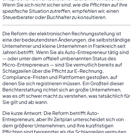
Wenn Sie sich nicht sicher sind, wie die Pflichten auf Ihre
spezifische Situation zutreffen, empfehlen wir, einen
Steuerberater oder Buchhalter zu konsultieren.
Die Reform der elektronischen Rechnungsstellung ist
eine der bedeutendsten Änderungen, die selbstständige
Unternehmer und kleine Unternehmen in Frankreich seit
Jahren betrifft. Wenn Sie als Auto-Entrepreneur tätig sind
— oder unter dem offiziell umbenannten Status des
Micro-Entrepreneurs — sind Sie vermutlich bereits auf
Schlagzeilen über die Pflicht zur E-Rechnung,
Compliance-Fristen und Plattformen gestoßen, auf
denen Sie sich registrieren müssen. Ein Großteil dieser
Berichterstattung richtet sich an große Unternehmen,
was es oft schwer macht zu verstehen, was tatsächlich für
Sie gilt und ab wann.
Die kurze Antwort: Die Reform betrifft Auto-
Entrepreneurs, aber Ihr Zeitplan unterscheidet sich von
dem größerer Unternehmen, und Ihre kurzfristigen
Pflichten sind begrenzter als die Schlagzeilen vermuten