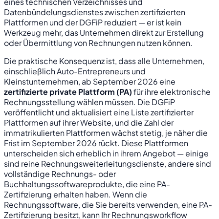
eines technischen Verzeichnisses und
Datenbündelungsdienstes zwischen zertifizierten
Plattformen und der DGFiP reduziert — er ist kein
Werkzeug mehr, das Unternehmen direkt zur Erstellung
oder Übermittlung von Rechnungen nutzen können.
Die praktische Konsequenz ist, dass alle Unternehmen,
einschließlich Auto-Entrepreneurs und
Kleinstunternehmen, ab September 2026 eine
zertifizierte private Plattform (PA)
für ihre elektronische
Rechnungsstellung wählen müssen. Die DGFiP
veröffentlicht und aktualisiert eine Liste zertifizierter
Plattformen auf ihrer Website, und die Zahl der
immatrikulierten Plattformen wächst stetig, je näher die
Frist im September 2026 rückt. Diese Plattformen
unterscheiden sich erheblich in ihrem Angebot — einige
sind reine Rechnungsweiterleitungsdienste, andere sind
vollständige Rechnungs- oder
Buchhaltungssoftwareprodukte, die eine PA-
Zertifizierung erhalten haben. Wenn die
Rechnungssoftware, die Sie bereits verwenden, eine PA-
Zertifizierung besitzt, kann Ihr Rechnungsworkflow