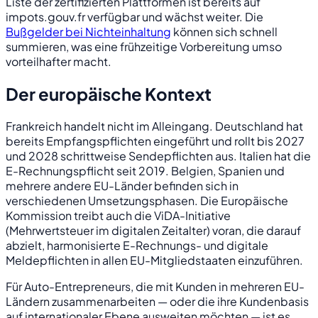
Liste der zertifizierten Plattformen ist bereits auf
impots.gouv.fr verfügbar und wächst weiter. Die
Bußgelder bei Nichteinhaltung
können sich schnell
summieren, was eine frühzeitige Vorbereitung umso
vorteilhafter macht.
Der europäische Kontext
Frankreich handelt nicht im Alleingang. Deutschland hat
bereits Empfangspflichten eingeführt und rollt bis 2027
und 2028 schrittweise Sendepflichten aus. Italien hat die
E-Rechnungspflicht seit 2019. Belgien, Spanien und
mehrere andere EU-Länder befinden sich in
verschiedenen Umsetzungsphasen. Die Europäische
Kommission treibt auch die ViDA-Initiative
(Mehrwertsteuer im digitalen Zeitalter) voran, die darauf
abzielt, harmonisierte E-Rechnungs- und digitale
Meldepflichten in allen EU-Mitgliedstaaten einzuführen.
Für Auto-Entrepreneurs, die mit Kunden in mehreren EU-
Ländern zusammenarbeiten — oder die ihre Kundenbasis
auf internationaler Ebene ausweiten möchten — ist es