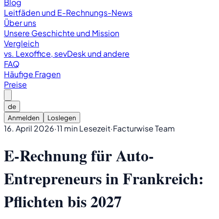
Blog
Leitfäden und E-Rechnungs-News
Über uns
Unsere Geschichte und Mission
Vergleich
vs. Lexoffice, sevDesk und andere
FAQ
Häufige Fragen
Preise
de
Anmelden
Loslegen
16. April 2026
·
11 min Lesezeit
·
Facturwise Team
E-Rechnung für Auto-
Entrepreneurs in Frankreich:
Pflichten bis 2027