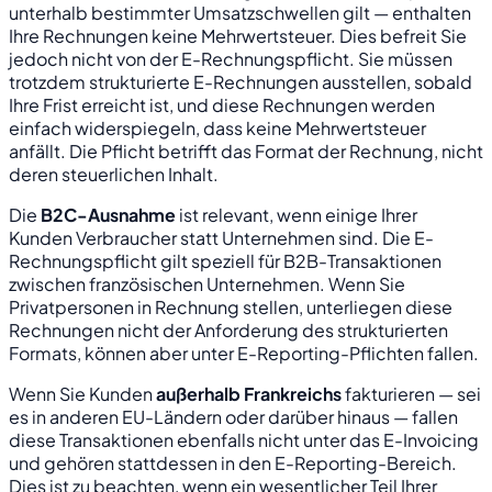
unterhalb bestimmter Umsatzschwellen gilt — enthalten
Ihre Rechnungen keine Mehrwertsteuer. Dies befreit Sie
jedoch nicht von der E-Rechnungspflicht. Sie müssen
trotzdem strukturierte E-Rechnungen ausstellen, sobald
Ihre Frist erreicht ist, und diese Rechnungen werden
einfach widerspiegeln, dass keine Mehrwertsteuer
anfällt. Die Pflicht betrifft das Format der Rechnung, nicht
deren steuerlichen Inhalt.
Die
B2C-Ausnahme
ist relevant, wenn einige Ihrer
Kunden Verbraucher statt Unternehmen sind. Die E-
Rechnungspflicht gilt speziell für B2B-Transaktionen
zwischen französischen Unternehmen. Wenn Sie
Privatpersonen in Rechnung stellen, unterliegen diese
Rechnungen nicht der Anforderung des strukturierten
Formats, können aber unter E-Reporting-Pflichten fallen.
Wenn Sie Kunden
außerhalb Frankreichs
fakturieren — sei
es in anderen EU-Ländern oder darüber hinaus — fallen
diese Transaktionen ebenfalls nicht unter das E-Invoicing
und gehören stattdessen in den E-Reporting-Bereich.
Dies ist zu beachten, wenn ein wesentlicher Teil Ihrer