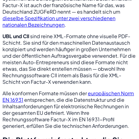
Factur-X ist auch der französische Name für das, was
Deutschland ZUGFeRD nennt — es handelt sich um
dieselbe Spezifikation unter zwei verschiedenen
nationalen Bezeichnungen
.
UBL und CII
sind reine XML-Formate ohne visuelle PDF-
Schicht. Sie sind für den maschinellen Datenaustausch
konzipiert und werden häufiger in großen Unternehmen
und der öffentlichen Auftragsvergabe verwendet. Für die
meisten Auto-Entrepreneurs sind diese Formate nicht
etwas, das Sie direkt erstellen müssen — obwohl Ihre
Rechnungssoftware CII intern als Basis für die XML-
Schicht von Factur-X verwenden kann.
Alle konformen Formate müssen der
europäischen Norm
EN 16931
entsprechen, die die Datenstruktur und die
Inhaltsanforderungen für elektronische Rechnungen in
der gesamten EU definiert. Wenn Ihre
Rechnungssoftware Factur-X im EN 16931-Profil
generiert, erfüllen Sie die technischen Anforderungen.