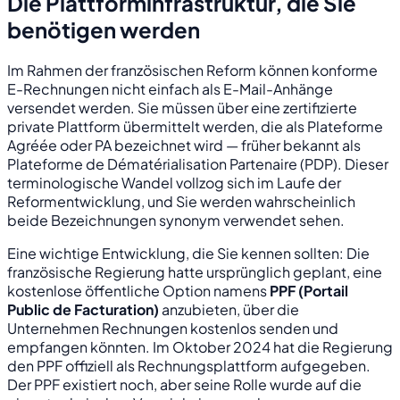
Die Plattforminfrastruktur, die Sie
benötigen werden
Im Rahmen der französischen Reform können konforme
E-Rechnungen nicht einfach als E-Mail-Anhänge
versendet werden. Sie müssen über eine zertifizierte
private Plattform übermittelt werden, die als Plateforme
Agréée oder PA bezeichnet wird — früher bekannt als
Plateforme de Dématérialisation Partenaire (PDP). Dieser
terminologische Wandel vollzog sich im Laufe der
Reformentwicklung, und Sie werden wahrscheinlich
beide Bezeichnungen synonym verwendet sehen.
Eine wichtige Entwicklung, die Sie kennen sollten: Die
französische Regierung hatte ursprünglich geplant, eine
kostenlose öffentliche Option namens
PPF (Portail
Public de Facturation)
anzubieten, über die
Unternehmen Rechnungen kostenlos senden und
empfangen könnten. Im Oktober 2024 hat die Regierung
den PPF offiziell als Rechnungsplattform aufgegeben.
Der PPF existiert noch, aber seine Rolle wurde auf die