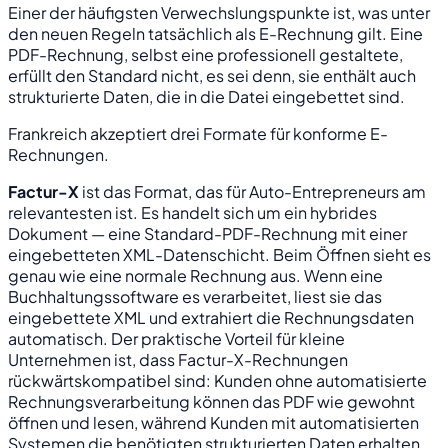
Einer der häufigsten Verwechslungspunkte ist, was unter
den neuen Regeln tatsächlich als E-Rechnung gilt. Eine
PDF-Rechnung, selbst eine professionell gestaltete,
erfüllt den Standard nicht, es sei denn, sie enthält auch
strukturierte Daten, die in die Datei eingebettet sind.
Frankreich akzeptiert drei Formate für konforme E-
Rechnungen.
Factur-X
ist das Format, das für Auto-Entrepreneurs am
relevantesten ist. Es handelt sich um ein hybrides
Dokument — eine Standard-PDF-Rechnung mit einer
eingebetteten XML-Datenschicht. Beim Öffnen sieht es
genau wie eine normale Rechnung aus. Wenn eine
Buchhaltungssoftware es verarbeitet, liest sie das
eingebettete XML und extrahiert die Rechnungsdaten
automatisch. Der praktische Vorteil für kleine
Unternehmen ist, dass Factur-X-Rechnungen
rückwärtskompatibel sind: Kunden ohne automatisierte
Rechnungsverarbeitung können das PDF wie gewohnt
öffnen und lesen, während Kunden mit automatisierten
Systemen die benötigten strukturierten Daten erhalten.