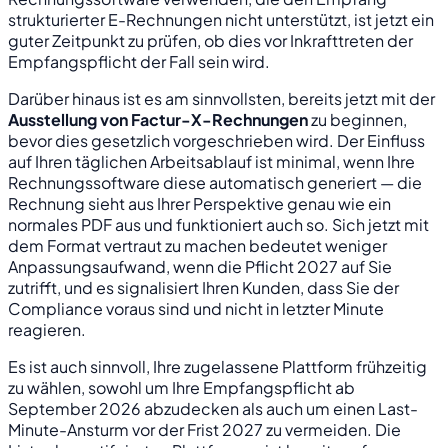
strukturierter E-Rechnungen nicht unterstützt, ist jetzt ein
guter Zeitpunkt zu prüfen, ob dies vor Inkrafttreten der
Empfangspflicht der Fall sein wird.
Darüber hinaus ist es am sinnvollsten, bereits jetzt mit der
Ausstellung von Factur-X-Rechnungen
zu beginnen,
bevor dies gesetzlich vorgeschrieben wird. Der Einfluss
auf Ihren täglichen Arbeitsablauf ist minimal, wenn Ihre
Rechnungssoftware diese automatisch generiert — die
Rechnung sieht aus Ihrer Perspektive genau wie ein
normales PDF aus und funktioniert auch so. Sich jetzt mit
dem Format vertraut zu machen bedeutet weniger
Anpassungsaufwand, wenn die Pflicht 2027 auf Sie
zutrifft, und es signalisiert Ihren Kunden, dass Sie der
Compliance voraus sind und nicht in letzter Minute
reagieren.
Es ist auch sinnvoll, Ihre zugelassene Plattform frühzeitig
zu wählen, sowohl um Ihre Empfangspflicht ab
September 2026 abzudecken als auch um einen Last-
Minute-Ansturm vor der Frist 2027 zu vermeiden. Die