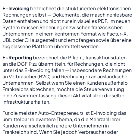
E-Invoicing
bezeichnet die strukturierten elektronischen
Rechnungen selbst — Dokumente, die maschinenlesbare
Daten enthalten und nicht nur ein visuelles PDF. Im neuen
System müssen Rechnungen zwischen französischen
Unternehmen in einem konformen Format wie Factur-X,
UBL oder CII ausgestellt und empfangen sowie über eine
zugelassene Plattform übermittelt werden.
E-Reporting
bezeichnet die Pflicht, Transaktionsdaten
an die DGFiP zu übermitteln, für Rechnungen, die nicht
unter das E-Invoicing fallen — insbesondere Rechnungen
an Verbraucher (B2C) und Rechnungen an ausländische
Unternehmen. Selbst wenn Sie einen Kunden außerhalb
Frankreichs abrechnen, möchte die Steuerverwaltung
eine Zusammenfassung dieser Aktivität über dieselbe
Infrastruktur erhalten.
Für die meisten Auto-Entrepreneurs ist E-Invoicing das
unmittelbar relevantere Thema, da die Mehrzahl Ihrer
Kunden wahrscheinlich andere Unternehmen in
Frankreich sind. Wenn Sie jedoch Verbraucher oder