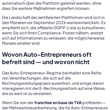
automatisch über die Plattform geleitet werden, ohne
dass Sie weitere Maßnahmen ergreifen müssen.
Die Landschaft der zertifizierten Plattformen wird sich in
den Monaten vor September 2026 weiterentwickeln. Es
empfiehlt sich, die offizielle DGFiP-Liste zu konsultieren,
wenn Sie sich Ihren Compliance-Fristen nähern, anstatt
sich auf Informationen zu verlassen, die möglicherweise
Monate veraltet sind.
Wovon Auto-Entrepreneurs oft
befreit sind — und wovon nicht
Das Auto-Entrepreneur-Regime beinhaltet eine Reihe
von Vereinfachungen, die sich auf die
Rechnungsstellungspraxis auswirken, und einige davon
interagieren mit der E-Rechnungsreform auf eine Weise,
die es wert ist zu verstehen.
Wenn Sie von der
franchise en base de TVA
profitieren —
der Mehrwertsteuerbefreiung, die für Auto-Entrepreneurs