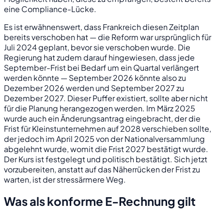
eine Compliance-Lücke.
Es ist erwähnenswert, dass Frankreich diesen Zeitplan
bereits verschoben hat — die Reform war ursprünglich für
Juli 2024 geplant, bevor sie verschoben wurde. Die
Regierung hat zudem darauf hingewiesen, dass jede
September-Frist bei Bedarf um ein Quartal verlängert
werden könnte — September 2026 könnte also zu
Dezember 2026 werden und September 2027 zu
Dezember 2027. Dieser Puffer existiert, sollte aber nicht
für die Planung herangezogen werden. Im März 2025
wurde auch ein Änderungsantrag eingebracht, der die
Frist für Kleinstunternehmen auf 2028 verschieben sollte,
der jedoch im April 2025 von der Nationalversammlung
abgelehnt wurde, womit die Frist 2027 bestätigt wurde.
Der Kurs ist festgelegt und politisch bestätigt. Sich jetzt
vorzubereiten, anstatt auf das Näherrücken der Frist zu
warten, ist der stressärmere Weg.
Was als konforme E-Rechnung gilt