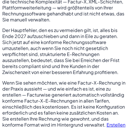
die technische Komplexität — Factur-X, XML-Schichten,
Plattformweiterleitung — wird größtenteils von Ihrer
Rechnungssoftware gehandhabt und ist nicht etwas, das
Sie manuell verwalten.
Der Hauptfehler, den es zu vermeiden gilt, ist, alles bis
Ende 2027 aufzuschieben und dann in Eile zu geraten.
Sich jetzt auf eine konforme Rechnungssoftware
umzustellen, auch wenn Sie noch nicht gesetzlich
verpflichtet sind, strukturierte E-Rechnungen
auszustellen, bedeutet, dass Sie bei Erreichen der Frist
bereits compliant sind und Ihre Kunden in der
Zwischenzeit von einer besseren Erfahrung profitieren.
Wenn Sie sehen möchten, wie eine Factur-X-Rechnung in
der Praxis aussieht — und wie einfach es ist, eine zu
erstellen — Facturwise generiert automatisch vollständig
konforme Factur-X-E-Rechnungen in allen Tarifen,
einschließlich des kostenlosen. Es ist keine Konfiguration
erforderlich und es fallen keine zusätzlichen Kosten an.
Sie erstellen Ihre Rechnung wie gewohnt, und das
konforme Format wird im Hintergrund verwaltet.
Erstellen