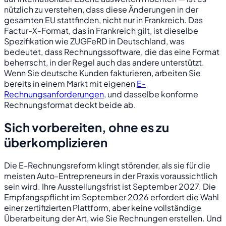
nützlich zu verstehen, dass diese Änderungen in der
gesamten EU stattfinden, nicht nur in Frankreich. Das
Factur-X-Format, das in Frankreich gilt, ist dieselbe
Spezifikation wie ZUGFeRD in Deutschland, was
bedeutet, dass Rechnungssoftware, die das eine Format
beherrscht, in der Regel auch das andere unterstützt.
Wenn Sie deutsche Kunden fakturieren, arbeiten Sie
bereits in einem Markt mit eigenen
E-
Rechnungsanforderungen
, und dasselbe konforme
Rechnungsformat deckt beide ab.
Sich vorbereiten, ohne es zu
überkomplizieren
Die E-Rechnungsreform klingt störender, als sie für die
meisten Auto-Entrepreneurs in der Praxis voraussichtlich
sein wird. Ihre Ausstellungsfrist ist September 2027. Die
Empfangspflicht im September 2026 erfordert die Wahl
einer zertifizierten Plattform, aber keine vollständige
Überarbeitung der Art, wie Sie Rechnungen erstellen. Und