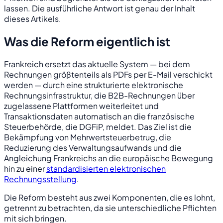
lassen. Die ausführliche Antwort ist genau der Inhalt
dieses Artikels.
Was die Reform eigentlich ist
Frankreich ersetzt das aktuelle System — bei dem
Rechnungen größtenteils als PDFs per E-Mail verschickt
werden — durch eine strukturierte elektronische
Rechnungsinfrastruktur, die B2B-Rechnungen über
zugelassene Plattformen weiterleitet und
Transaktionsdaten automatisch an die französische
Steuerbehörde, die DGFiP, meldet. Das Ziel ist die
Bekämpfung von Mehrwertsteuerbetrug, die
Reduzierung des Verwaltungsaufwands und die
Angleichung Frankreichs an die europäische Bewegung
hin zu einer
standardisierten elektronischen
Rechnungsstellung
.
Die Reform besteht aus zwei Komponenten, die es lohnt,
getrennt zu betrachten, da sie unterschiedliche Pflichten
mit sich bringen.