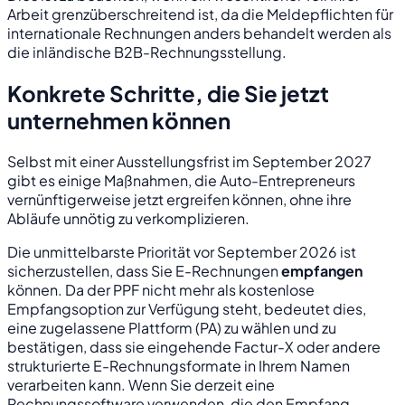
Arbeit grenzüberschreitend ist, da die Meldepflichten für
internationale Rechnungen anders behandelt werden als
die inländische B2B-Rechnungsstellung.
Konkrete Schritte, die Sie jetzt
unternehmen können
Selbst mit einer Ausstellungsfrist im September 2027
gibt es einige Maßnahmen, die Auto-Entrepreneurs
vernünftigerweise jetzt ergreifen können, ohne ihre
Abläufe unnötig zu verkomplizieren.
Die unmittelbarste Priorität vor September 2026 ist
sicherzustellen, dass Sie E-Rechnungen
empfangen
können. Da der PPF nicht mehr als kostenlose
Empfangsoption zur Verfügung steht, bedeutet dies,
eine zugelassene Plattform (PA) zu wählen und zu
bestätigen, dass sie eingehende Factur-X oder andere
strukturierte E-Rechnungsformate in Ihrem Namen
verarbeiten kann. Wenn Sie derzeit eine
Rechnungssoftware verwenden, die den Empfang