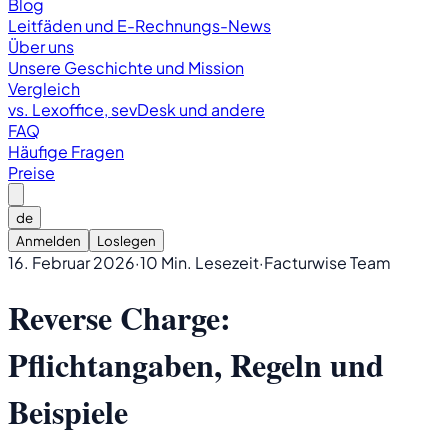
Blog
Leitfäden und E-Rechnungs-News
Über uns
Unsere Geschichte und Mission
Vergleich
vs. Lexoffice, sevDesk und andere
FAQ
Häufige Fragen
Preise
de
Anmelden
Loslegen
16. Februar 2026
·
10 Min. Lesezeit
·
Facturwise Team
Reverse Charge:
Pflichtangaben, Regeln und
Beispiele