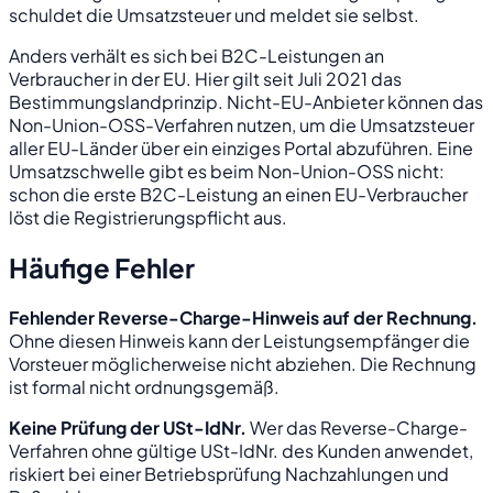
schuldet die Umsatzsteuer und meldet sie selbst.
Anders verhält es sich bei B2C-Leistungen an
Verbraucher in der EU. Hier gilt seit Juli 2021 das
Bestimmungslandprinzip. Nicht-EU-Anbieter können das
Non-Union-OSS-Verfahren nutzen, um die Umsatzsteuer
aller EU-Länder über ein einziges Portal abzuführen. Eine
Umsatzschwelle gibt es beim Non-Union-OSS nicht:
schon die erste B2C-Leistung an einen EU-Verbraucher
löst die Registrierungspflicht aus.
Häufige Fehler
Fehlender Reverse-Charge-Hinweis auf der Rechnung.
Ohne diesen Hinweis kann der Leistungsempfänger die
Vorsteuer möglicherweise nicht abziehen. Die Rechnung
ist formal nicht ordnungsgemäß.
Keine Prüfung der USt-IdNr.
Wer das Reverse-Charge-
Verfahren ohne gültige USt-IdNr. des Kunden anwendet,
riskiert bei einer Betriebsprüfung Nachzahlungen und