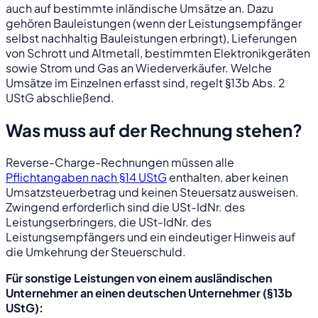
auch auf bestimmte inländische Umsätze an. Dazu
gehören Bauleistungen (wenn der Leistungsempfänger
selbst nachhaltig Bauleistungen erbringt), Lieferungen
von Schrott und Altmetall, bestimmten Elektronikgeräten
sowie Strom und Gas an Wiederverkäufer. Welche
Umsätze im Einzelnen erfasst sind, regelt §13b Abs. 2
UStG abschließend.
Was muss auf der Rechnung stehen?
Reverse-Charge-Rechnungen müssen alle
Pflichtangaben nach §14 UStG
enthalten, aber keinen
Umsatzsteuerbetrag und keinen Steuersatz ausweisen.
Zwingend erforderlich sind die USt-IdNr. des
Leistungserbringers, die USt-IdNr. des
Leistungsempfängers und ein eindeutiger Hinweis auf
die Umkehrung der Steuerschuld.
Für sonstige Leistungen von einem ausländischen
Unternehmer an einen deutschen Unternehmer (§13b
UStG):