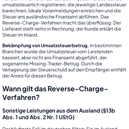
umsatzsteuerlich registrieren, die jeweilige Landessteuer
berechnen, lokale Voranmeldungen einreichen und die
Steuer ans ausländische Finanzamt abführen. Das
Reverse-Charge-Verfahren macht das überflüssig: Der
Lieferant stellt netto in Rechnung, der Kunde erklärt die
Steuer im Inland.
Bekämpfung von Umsatzsteuerbetrug.
In bestimmten
Branchen wurde die Umsatzsteuer vom Leistenden
kassiert, aber nicht ans Finanzamt abgeführt, der
sogenannte Missing-Trader-Betrug. Durch die
Verlagerung der Steuerschuld auf den Empfänger entfällt
der Anreiz für diesen Betrug.
Wann gilt das Reverse-Charge-
Verfahren?
Sonstige Leistungen aus dem Ausland (§13b
Abs. 1 und Abs. 2 Nr. 1 UStG)
Der häufigste Fall im deutschen Alltag: Ein im Ausland