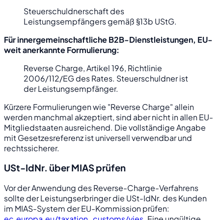
Steuerschuldnerschaft des
Leistungsempfängers gemäß §13b UStG.
Für innergemeinschaftliche B2B-Dienstleistungen, EU-
weit anerkannte Formulierung:
Reverse Charge, Artikel 196, Richtlinie
2006/112/EG des Rates. Steuerschuldner ist
der Leistungsempfänger.
Kürzere Formulierungen wie "Reverse Charge" allein
werden manchmal akzeptiert, sind aber nicht in allen EU-
Mitgliedstaaten ausreichend. Die vollständige Angabe
mit Gesetzesreferenz ist universell verwendbar und
rechtssicherer.
USt-IdNr. über MIAS prüfen
Vor der Anwendung des Reverse-Charge-Verfahrens
sollte der Leistungserbringer die USt-IdNr. des Kunden
im MIAS-System der EU-Kommission prüfen:
ec.europa.eu/taxation_customs/vies
. Eine ungültige