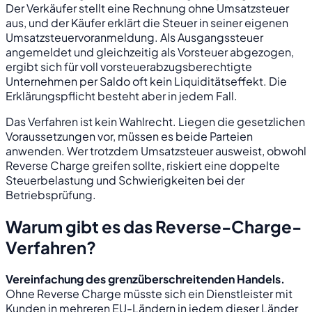
Der Verkäufer stellt eine Rechnung ohne Umsatzsteuer
aus, und der Käufer erklärt die Steuer in seiner eigenen
Umsatzsteuervoranmeldung. Als Ausgangssteuer
angemeldet und gleichzeitig als Vorsteuer abgezogen,
ergibt sich für voll vorsteuerabzugsberechtigte
Unternehmen per Saldo oft kein Liquiditätseffekt. Die
Erklärungspflicht besteht aber in jedem Fall.
Das Verfahren ist kein Wahlrecht. Liegen die gesetzlichen
Voraussetzungen vor, müssen es beide Parteien
anwenden. Wer trotzdem Umsatzsteuer ausweist, obwohl
Reverse Charge greifen sollte, riskiert eine doppelte
Steuerbelastung und Schwierigkeiten bei der
Betriebsprüfung.
Warum gibt es das Reverse-Charge-
Verfahren?
Vereinfachung des grenzüberschreitenden Handels.
Ohne Reverse Charge müsste sich ein Dienstleister mit
Kunden in mehreren EU-Ländern in jedem dieser Länder