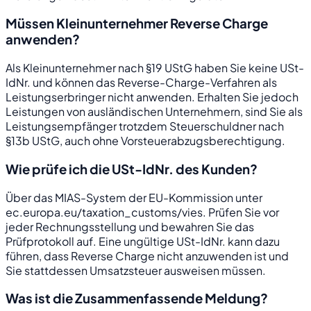
Müssen Kleinunternehmer Reverse Charge
anwenden?
Als Kleinunternehmer nach §19 UStG haben Sie keine USt-
IdNr. und können das Reverse-Charge-Verfahren als
Leistungserbringer nicht anwenden. Erhalten Sie jedoch
Leistungen von ausländischen Unternehmern, sind Sie als
Leistungsempfänger trotzdem Steuerschuldner nach
§13b UStG, auch ohne Vorsteuerabzugsberechtigung.
Wie prüfe ich die USt-IdNr. des Kunden?
Über das MIAS-System der EU-Kommission unter
ec.europa.eu/taxation_customs/vies. Prüfen Sie vor
jeder Rechnungsstellung und bewahren Sie das
Prüfprotokoll auf. Eine ungültige USt-IdNr. kann dazu
führen, dass Reverse Charge nicht anzuwenden ist und
Sie stattdessen Umsatzsteuer ausweisen müssen.
Was ist die Zusammenfassende Meldung?