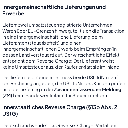
Innergemeinschaftliche Lieferungen und
Erwerbe
Liefern zwei umsatzsteuerregistrierte Unternehmen
Waren über EU-Grenzen hinweg, teilt sich die Transaktion
in eine innergemeinschaftliche Lieferung beim
Lieferanten (steuerbefreit) und einen
innergemeinschaftlichen Erwerb beim Empfänger (in
dessen Land versteuert) auf. Der wirtschaftliche Effekt
entspricht dem Reverse Charge: Der Lieferant weist
keine Umsatzsteuer aus, der Käufer erklärt sie im Inland.
Der liefernde Unternehmer muss beide USt-IdNrn. auf
der Rechnung angeben, die USt-IdNr. des Kunden prüfen
und die Lieferung in der
Zusammenfassenden Meldung
(ZM)
beim Bundeszentralamt für Steuern melden.
Innerstaatliches Reverse Charge (§13b Abs. 2
UStG)
Deutschland wendet das Reverse-Charge-Verfahren