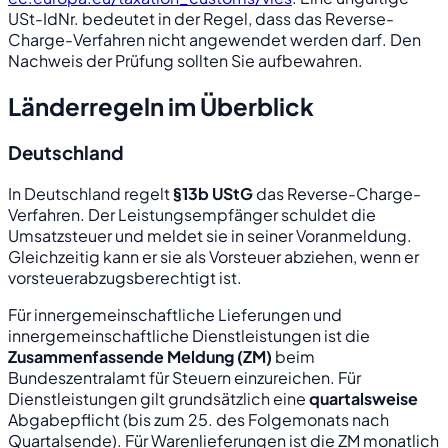
USt-IdNr. bedeutet in der Regel, dass das Reverse-
Charge-Verfahren nicht angewendet werden darf. Den
Nachweis der Prüfung sollten Sie aufbewahren.
Länderregeln im Überblick
Deutschland
In Deutschland regelt
§13b UStG
das Reverse-Charge-
Verfahren. Der Leistungsempfänger schuldet die
Umsatzsteuer und meldet sie in seiner Voranmeldung.
Gleichzeitig kann er sie als Vorsteuer abziehen, wenn er
vorsteuerabzugsberechtigt ist.
Für innergemeinschaftliche Lieferungen und
innergemeinschaftliche Dienstleistungen ist die
Zusammenfassende Meldung (ZM)
beim
Bundeszentralamt für Steuern einzureichen. Für
Dienstleistungen gilt grundsätzlich eine
quartalsweise
Abgabepflicht (bis zum 25. des Folgemonats nach
Quartalsende). Für Warenlieferungen ist die ZM monatlich