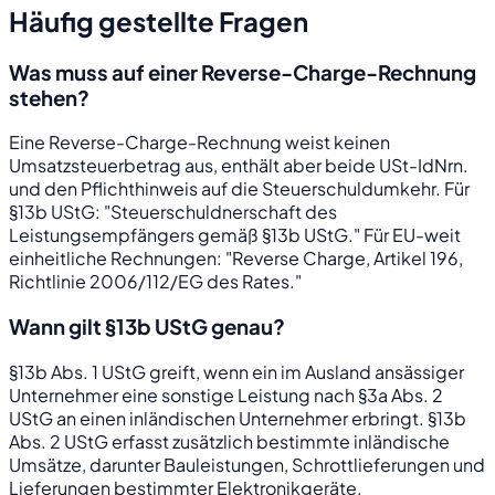
Häufig gestellte Fragen
Was muss auf einer Reverse-Charge-Rechnung
stehen?
Eine Reverse-Charge-Rechnung weist keinen
Umsatzsteuerbetrag aus, enthält aber beide USt-IdNrn.
und den Pflichthinweis auf die Steuerschuldumkehr. Für
§13b UStG: "Steuerschuldnerschaft des
Leistungsempfängers gemäß §13b UStG." Für EU-weit
einheitliche Rechnungen: "Reverse Charge, Artikel 196,
Richtlinie 2006/112/EG des Rates."
Wann gilt §13b UStG genau?
§13b Abs. 1 UStG greift, wenn ein im Ausland ansässiger
Unternehmer eine sonstige Leistung nach §3a Abs. 2
UStG an einen inländischen Unternehmer erbringt. §13b
Abs. 2 UStG erfasst zusätzlich bestimmte inländische
Umsätze, darunter Bauleistungen, Schrottlieferungen und
Lieferungen bestimmter Elektronikgeräte.