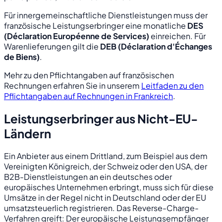
Für innergemeinschaftliche Dienstleistungen muss der
französische Leistungserbringer eine monatliche
DES
(Déclaration Européenne de Services)
einreichen. Für
Warenlieferungen gilt die
DEB (Déclaration d'Échanges
de Biens)
.
Mehr zu den Pflichtangaben auf französischen
Rechnungen erfahren Sie in unserem
Leitfaden zu den
Pflichtangaben auf Rechnungen in Frankreich
.
Leistungserbringer aus Nicht-EU-
Ländern
Ein Anbieter aus einem Drittland, zum Beispiel aus dem
Vereinigten Königreich, der Schweiz oder den USA, der
B2B-Dienstleistungen an ein deutsches oder
europäisches Unternehmen erbringt, muss sich für diese
Umsätze in der Regel nicht in Deutschland oder der EU
umsatzsteuerlich registrieren. Das Reverse-Charge-
Verfahren greift: Der europäische Leistungsempfänger