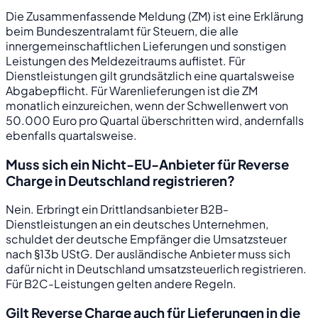
Die Zusammenfassende Meldung (ZM) ist eine Erklärung
beim Bundeszentralamt für Steuern, die alle
innergemeinschaftlichen Lieferungen und sonstigen
Leistungen des Meldezeitraums auflistet. Für
Dienstleistungen gilt grundsätzlich eine quartalsweise
Abgabepflicht. Für Warenlieferungen ist die ZM
monatlich einzureichen, wenn der Schwellenwert von
50.000 Euro pro Quartal überschritten wird, andernfalls
ebenfalls quartalsweise.
Muss sich ein Nicht-EU-Anbieter für Reverse
Charge in Deutschland registrieren?
Nein. Erbringt ein Drittlandsanbieter B2B-
Dienstleistungen an ein deutsches Unternehmen,
schuldet der deutsche Empfänger die Umsatzsteuer
nach §13b UStG. Der ausländische Anbieter muss sich
dafür nicht in Deutschland umsatzsteuerlich registrieren.
Für B2C-Leistungen gelten andere Regeln.
Gilt Reverse Charge auch für Lieferungen in die