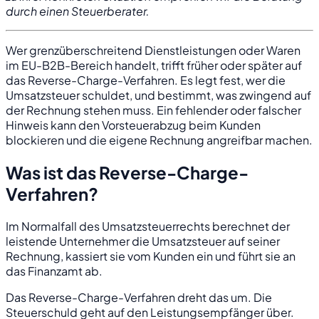
durch einen Steuerberater.
Wer grenzüberschreitend Dienstleistungen oder Waren
im EU-B2B-Bereich handelt, trifft früher oder später auf
das Reverse-Charge-Verfahren. Es legt fest, wer die
Umsatzsteuer schuldet, und bestimmt, was zwingend auf
der Rechnung stehen muss. Ein fehlender oder falscher
Hinweis kann den Vorsteuerabzug beim Kunden
blockieren und die eigene Rechnung angreifbar machen.
Was ist das Reverse-Charge-
Verfahren?
Im Normalfall des Umsatzsteuerrechts berechnet der
leistende Unternehmer die Umsatzsteuer auf seiner
Rechnung, kassiert sie vom Kunden ein und führt sie an
das Finanzamt ab.
Das Reverse-Charge-Verfahren dreht das um. Die
Steuerschuld geht auf den Leistungsempfänger über.